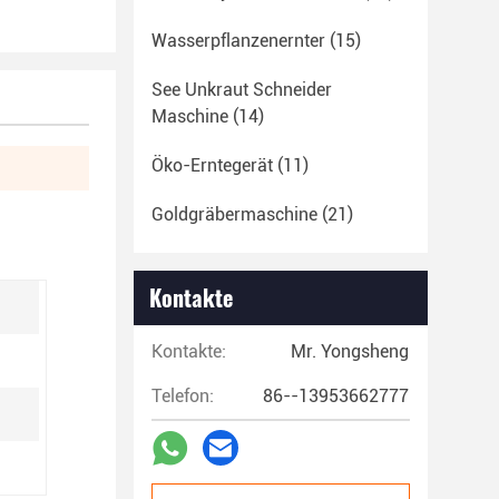
Wasserpflanzenernter
(15)
See Unkraut Schneider
Maschine
(14)
Öko-Erntegerät
(11)
Goldgräbermaschine
(21)
Kontakte
Kontakte:
Mr. Yongsheng
Telefon:
86--13953662777