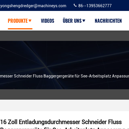
yongshengdredger@machineys.com
86--13953662777
PRODUKTE
VIDEOS
ÜBER UNS
NACHRICHTEN
messer Schneider Fluss Baggergergeräte für See-Arbeitsplatz Anpassun
16 Zoll Entladungsdurchmesser Schneider Fluss