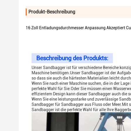
Produkt-Beschreibung
16 Zoll Entladungsdurchmesser Anpassung Akzeptiert Cut
Beschreibung des Produkts:
Unser Sandbagger ist für verschiedene Bereiche konzipie
Maschine benötigen.Unser Sandbagger ist der Aufgab
so dass sie auch die härtesten Materialien leicht durc
Wenn Sie nach einer Maschine suchen, die in der Lage 
perfekte Wahl für Sie.Oder Sie müssen einen Wasserwe
effizientem Design kann dieser Sandbagger auch die 
Wenn Sie eine leistungsstarke und zuverlässige Sandb
Sandbagger für Sandbagger aus Fluss oder Meer.Mit se
Sandbagger ist die perfekte Wahl für alle Ihre Baggerb