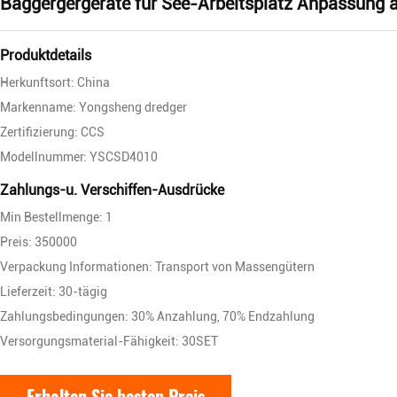
Baggergergeräte für See-Arbeitsplatz Anpassung a
Produktdetails
Herkunftsort: China
Markenname: Yongsheng dredger
Zertifizierung: CCS
Modellnummer: YSCSD4010
Zahlungs-u. Verschiffen-Ausdrücke
Min Bestellmenge: 1
Preis: 350000
Verpackung Informationen: Transport von Massengütern
Lieferzeit: 30-tägig
Zahlungsbedingungen: 30% Anzahlung, 70% Endzahlung
Versorgungsmaterial-Fähigkeit: 30SET
Erhalten Sie besten Preis