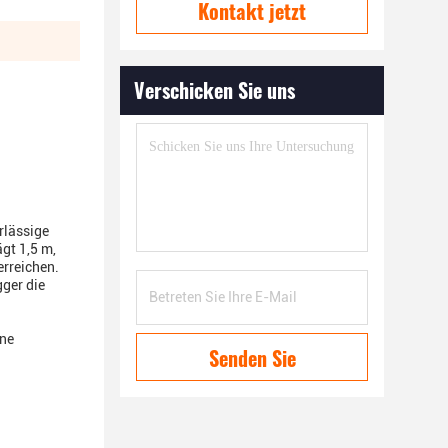
Kontakt jetzt
Verschicken Sie uns
erlässige
gt 1,5 m,
erreichen.
gger die
ine
Senden Sie