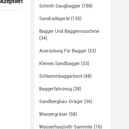
kzeptiert
Schnitt-Saugbagger
(188)
Sandradegerät
(135)
Bagger Und Baggermaschine
(34)
Ausrüstung Für Bagger
(53)
Kleines Sandbagger
(33)
Schlammbaggerboot
(48)
Baggerfahrzeug
(38)
Sandbergbau-Dräger
(36)
Wassergräser
(58)
Wasserhyazinth-Sammler
(16)