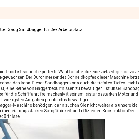
ter Saug Sandbagger für See Arbeitsplatz
rt und ist somit die perfekte Wahl für alle, die eine vielseitige und zuv
e gewachsen.Der Durchmesser des Schneidkopfes dieser Maschine beträ
hschneiden kann.Dieser Sandbagger kann auch die tiefsten Tiefen leicht 
ist, eine Reihe von Baggerbedürfnissen zu bewältigen, ist unser Sandba
g für die Schifffahrt freimachenMit seinem leistungsstarken Motor und
schwierigsten Aufgaben problemlos bewältigen.
agger-Maschine benötigen, dann suchen Sie nicht weiter als unsere kle
iner leistungsstarken Saugfähigkeit und effizienten KonstruktionDer
edürfnisse.