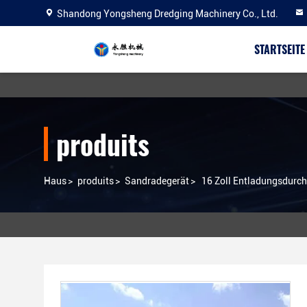
Shandong Yongsheng Dredging Machinery Co., Ltd.
STARTSEITE
produits
Haus
>
produits
>
Sandradegerät
>
16 Zoll Entladungsdurch