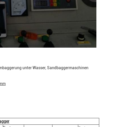
mmbaggerung unter Wasser, Sandbaggermaschinen
 mm
agger