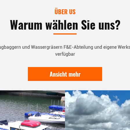
ÜBER US
Warum wählen Sie uns?
saugbaggern und Wassergräsern F&E-Abteilung und eigene Werks
verfügbar
Ansicht mehr