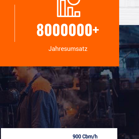
die beste Lösung für all Ihre Sorgen
zu finden.
8000000
+
Jahresumsatz
900 Cbm/h