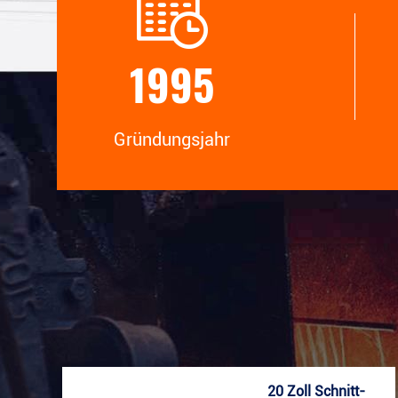
Qualitätskontrollsystem und ein
Produkt
professionelles Testlabor.
brauche
1995
Gründungsjahr
20 Zoll Schnitt-