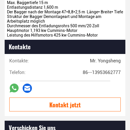
Max. Baggertiefe
15 m
Entlastungsdistanz
1,600 m
Der Bagger nach der Montage 47*8,8*2,5 m
Länge* Breite* Tiefe
Struktur der Bagger
Demontageart und Montage am
Arbeitsplatz möglich
Durchmesser des Entladungsrohrs
500 mm/20 Zoll
Hauptmotor
1,193 kw Cummins-Motor
Leistung des Hilfsmotors
425 kw Cummins-Motor
Kontakte
Kontakte:
Mr. Yongsheng
Telefon:
86--13953662777
Kontakt jetzt
Verschicken Sie uns