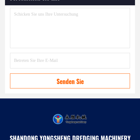
Senden Sie
SHANDONG YONGSHENG DREDGING MACHINERY