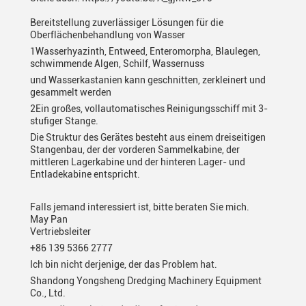
Bereitstellung zuverlässiger Lösungen für die
Oberflächenbehandlung von Wasser
1Wasserhyazinth, Entweed, Enteromorpha, Blaulegen,
schwimmende Algen, Schilf, Wassernuss
und Wasserkastanien
kann geschnitten, zerkleinert und
gesammelt werden
2Ein großes, vollautomatisches Reinigungsschiff mit 3-
stufiger Stange.
Die Struktur des Gerätes besteht aus einem dreiseitigen
Stangenbau, der der vorderen Sammelkabine, der
mittleren Lagerkabine und der hinteren Lager- und
Entladekabine entspricht.
Falls jemand interessiert ist, bitte beraten Sie mich.
May Pan
Vertriebsleiter
+86 139 5366 2777
Ich bin nicht derjenige, der das Problem hat.
Shandong Yongsheng Dredging Machinery Equipment
Co., Ltd.