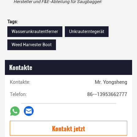
Hersteller und F&E-Abteilung für Saugbagger
r
Tags:
Wasserunkrautentferner
Unkrauterntegerät
Weed Harvester Boot
Kontakte
Kontakte:
Mr. Yongsheng
Telefon:
86--13953662777
Kontakt jetzt