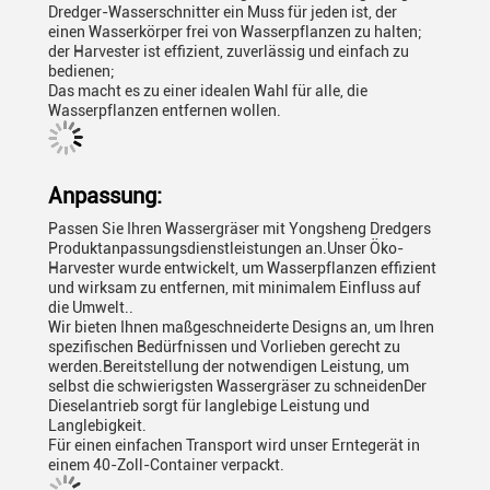
Dredger-Wasserschnitter ein Muss für jeden ist, der
einen Wasserkörper frei von Wasserpflanzen zu halten;
der Harvester ist effizient, zuverlässig und einfach zu
bedienen;
Das macht es zu einer idealen Wahl für alle, die
Wasserpflanzen entfernen wollen.
Anpassung:
Passen Sie Ihren Wassergräser mit Yongsheng Dredgers
Produktanpassungsdienstleistungen an.Unser Öko-
Harvester wurde entwickelt, um Wasserpflanzen effizient
und wirksam zu entfernen, mit minimalem Einfluss auf
die Umwelt..
Wir bieten Ihnen maßgeschneiderte Designs an, um Ihren
spezifischen Bedürfnissen und Vorlieben gerecht zu
werden.Bereitstellung der notwendigen Leistung, um
selbst die schwierigsten Wassergräser zu schneidenDer
Dieselantrieb sorgt für langlebige Leistung und
Langlebigkeit.
Für einen einfachen Transport wird unser Erntegerät in
einem 40-Zoll-Container verpackt.