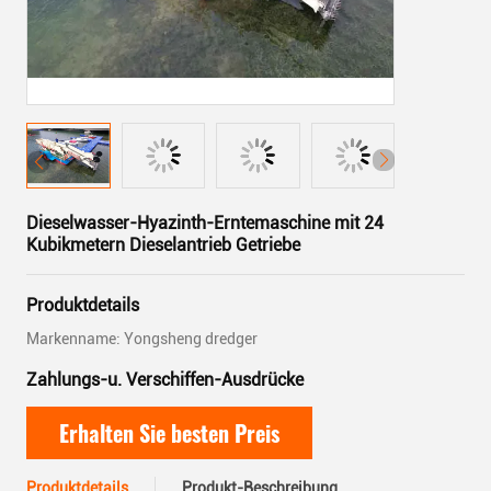
Dieselwasser-Hyazinth-Erntemaschine mit 24
Kubikmetern Dieselantrieb Getriebe
Produktdetails
Markenname: Yongsheng dredger
Zahlungs-u. Verschiffen-Ausdrücke
Erhalten Sie besten Preis
Produktdetails
Produkt-Beschreibung