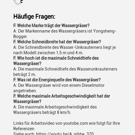
Häufige Fragen:
F: Welche Marke trägt der Wassergräser?
A: Der Markenname des Wassergräsers ist Yongsheng-
Bogger.
F: Welche Schneidbreite hat der Wassergräser?
A: Die Schneidbreite des Wasser-Unkrauterners liegt je
nach Modell zwischen 1,5 m und 4 m.
F: Wie hoch ist die maximale Schneidtiefe des
Wassergräser?
A: Die maximale Schneidtiefe des Wasserunkrauterners
beträgt 2 m.
F: Was ist die Energiequelle des Wassergräser?
A: Der Wassergräser wird von einem Dieselmotor
angetrieben.
F: Welche maximale Arbeitsgeschwindigkeit hat der
Wassergräser?
A: Die maximale Arbeitsgeschwindigkeit des
Wassergräsers beträgt 8 km/h.
Links für Arbeitsvideo von youtobe.com wie folgt für Ihre
Referenzen
Siehe auch: https://youtu.be/A_gjhtw_370