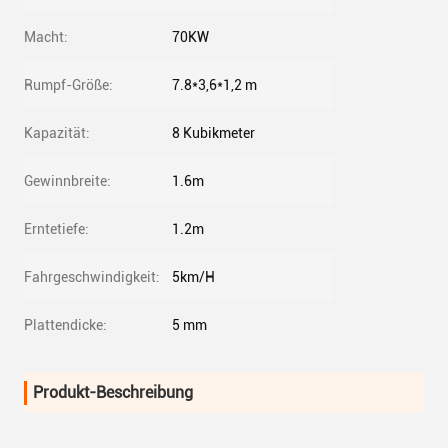
Macht:
70KW
Rumpf-Größe:
7.8*3,6*1,2 m
Kapazität:
8 Kubikmeter
Gewinnbreite:
1.6m
Erntetiefe:
1.2m
Fahrgeschwindigkeit:
5km/H
Plattendicke:
5 mm
Produkt-Beschreibung