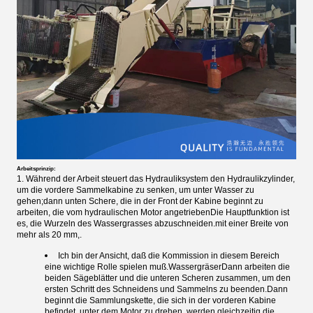
Arbeitsprinzip:
1. Während der Arbeit steuert das Hydrauliksystem den Hydraulikzylinder,
um die vordere Sammelkabine zu senken, um unter Wasser zu
gehen;dann unten Schere, die in der Front der Kabine beginnt zu
arbeiten, die vom hydraulischen Motor angetriebenDie Hauptfunktion ist
es, die Wurzeln des Wassergrasses abzuschneiden.mit einer Breite von
mehr als 20 mm,.
Ich bin der Ansicht, daß die Kommission in diesem Bereich
eine wichtige Rolle spielen muß.
Wassergräser
Dann arbeiten die
beiden Sägeblätter und die unteren Scheren zusammen, um den
ersten Schritt des Schneidens und Sammelns zu beenden.Dann
beginnt die Sammlungskette, die sich in der vorderen Kabine
befindet, unter dem Motor zu drehen, werden gleichzeitig die