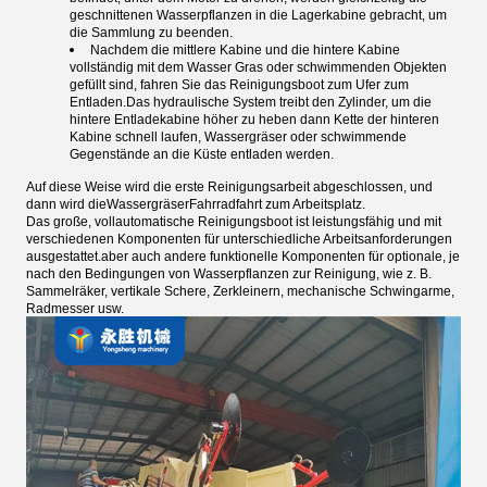
geschnittenen Wasserpflanzen in die Lagerkabine gebracht, um
die Sammlung zu beenden.
Nachdem die mittlere Kabine und die hintere Kabine
vollständig mit dem Wasser Gras oder schwimmenden Objekten
gefüllt sind, fahren Sie das Reinigungsboot zum Ufer zum
Entladen.Das hydraulische System treibt den Zylinder, um die
hintere Entladekabine höher zu heben dann Kette der hinteren
Kabine schnell laufen, Wassergräser oder schwimmende
Gegenstände an die Küste entladen werden.
Auf diese Weise wird die erste Reinigungsarbeit abgeschlossen, und
dann wird die
Wassergräser
Fahrradfahrt zum Arbeitsplatz.
Das große, vollautomatische Reinigungsboot ist leistungsfähig und mit
verschiedenen Komponenten für unterschiedliche Arbeitsanforderungen
ausgestattet.aber auch andere funktionelle Komponenten für optionale, je
nach den Bedingungen von Wasserpflanzen zur Reinigung, wie z. B.
Sammelräker, vertikale Schere, Zerkleinern, mechanische Schwingarme,
Radmesser usw.