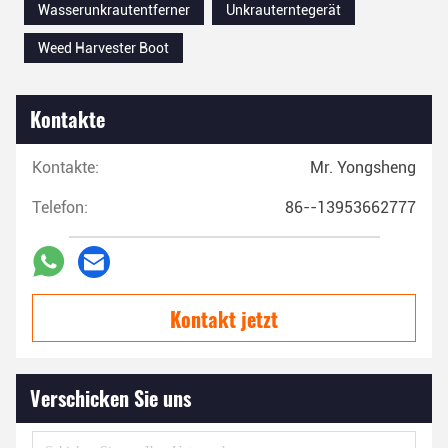
Wasserunkrautentferner
Unkrauterntegerät
Weed Harvester Boot
Kontakte
Kontakte:
Mr. Yongsheng
Telefon:
86--13953662777
Kontakt jetzt
Verschicken Sie uns