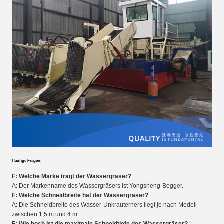
Häufige Fragen:
F: Welche Marke trägt der Wassergräser?
A: Der Markenname des Wassergräsers ist Yongsheng-Bogger.
F: Welche Schneidbreite hat der Wassergräser?
A: Die Schneidbreite des Wasser-Unkrauterners liegt je nach Modell
zwischen 1,5 m und 4 m.
F: Wie hoch ist die maximale Schneidtiefe des Wassergräser?