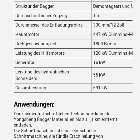
Struktur der Bagger
Demontageart und Mont
Durchschnittlicher Zugzug
1 m
Durchmesser des Entladungsrohrs
300 mm/12 Zoll
Hauptmotor
447 kW Cummins-Moto
Drehgeschwindigkeit
1800 R/min
Leistung des Hilfsmotors
120 kW Cummins-Moto
Generator
16 kW
Leistung des hydraulischen
55 kW
Schneiders
Gesamtleistung
591 kW
Anwendungen:
Dank seiner fortschrittlichen Technologie kann der
Yongsheng Bagger Materialien bis zu 1,1 km entfernt
entladen.
Die Schnittmaschine ist eine sehr schnelle
Schnittmaschine, die für die Erschließung von