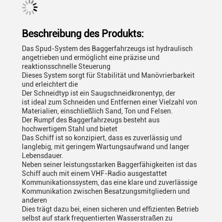
Beschreibung des Produkts:
Das Spud-System des Baggerfahrzeugs ist hydraulisch
angetrieben und ermöglicht eine präzise und
reaktionsschnelle Steuerung
Dieses System sorgt für Stabilität und Manövrierbarkeit
und erleichtert die
Der Schneidtyp ist ein Saugschneidkronentyp, der
ist ideal zum Schneiden und Entfernen einer Vielzahl von
Materialien, einschließlich Sand, Ton und Felsen.
Der Rumpf des Baggerfahrzeugs besteht aus
hochwertigem Stahl und bietet
Das Schiff ist so konzipiert, dass es zuverlässig und
langlebig, mit geringem Wartungsaufwand und langer
Lebensdauer.
Neben seiner leistungsstarken Baggerfähigkeiten ist das
Schiff auch mit einem VHF-Radio ausgestattet
Kommunikationssystem, das eine klare und zuverlässige
Kommunikation zwischen Besatzungsmitgliedern und
anderen
Dies trägt dazu bei, einen sicheren und effizienten Betrieb
selbst auf stark frequentierten Wasserstraßen zu