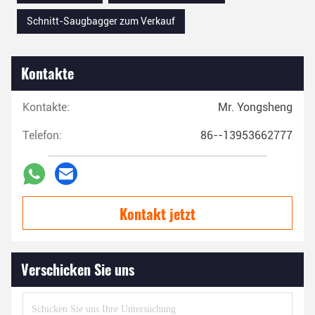
Schnitt-Saugbagger zum Verkauf
Kontakte
Kontakte:
Mr. Yongsheng
Telefon:
86--13953662777
Kontakt jetzt
Verschicken Sie uns