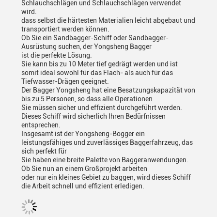
Schlauchschlägen und Schlauchschlägen verwendet
wird.
dass selbst die härtesten Materialien leicht abgebaut und
transportiert werden können.
Ob Sie ein Sandbagger-Schiff oder Sandbagger-
Ausrüstung suchen, der Yongsheng Bagger
ist die perfekte Lösung.
Sie kann bis zu 10 Meter tief gedrägt werden und ist
somit ideal sowohl für das Flach- als auch für das
Tiefwasser-Drägen geeignet.
Der Bagger Yongsheng hat eine Besatzungskapazität von
bis zu 5 Personen, so dass alle Operationen
Sie müssen sicher und effizient durchgeführt werden.
Dieses Schiff wird sicherlich Ihren Bedürfnissen
entsprechen.
Insgesamt ist der Yongsheng-Bogger ein
leistungsfähiges und zuverlässiges Baggerfahrzeug, das
sich perfekt für
Sie haben eine breite Palette von Baggeranwendungen.
Ob Sie nun an einem Großprojekt arbeiten
oder nur ein kleines Gebiet zu baggen, wird dieses Schiff
die Arbeit schnell und effizient erledigen.