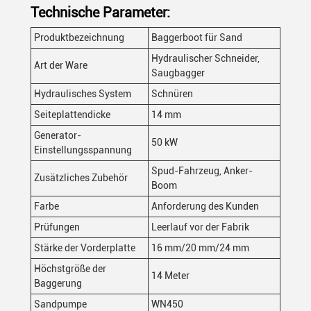
Technische Parameter:
Produktbezeichnung
Baggerboot für Sand
Hydraulischer Schneider,
Art der Ware
Saugbagger
Hydraulisches System
Schnüren
Seiteplattendicke
14 mm
Generator-
50 kW
Einstellungsspannung
Spud-Fahrzeug, Anker-
Zusätzliches Zubehör
Boom
Farbe
Anforderung des Kunden
Prüfungen
Leerlauf vor der Fabrik
Stärke der Vorderplatte
16 mm/20 mm/24 mm
Höchstgröße der
14 Meter
Baggerung
Sandpumpe
WN450