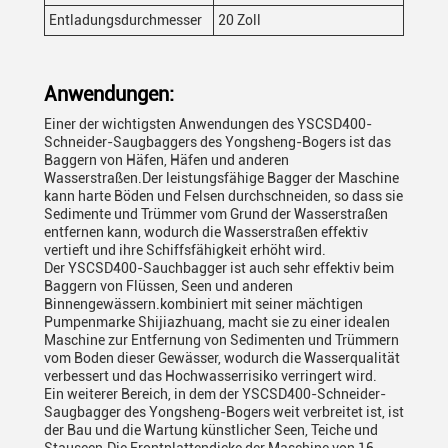
Entladungsdurchmesser
20 Zoll
Anwendungen:
Einer der wichtigsten Anwendungen des YSCSD400-
Schneider-Saugbaggers des Yongsheng-Bogers ist das
Baggern von Häfen, Häfen und anderen
Wasserstraßen.Der leistungsfähige Bagger der Maschine
kann harte Böden und Felsen durchschneiden, so dass sie
Sedimente und Trümmer vom Grund der Wasserstraßen
entfernen kann, wodurch die Wasserstraßen effektiv
vertieft und ihre Schiffsfähigkeit erhöht wird.
Der YSCSD400-Sauchbagger ist auch sehr effektiv beim
Baggern von Flüssen, Seen und anderen
Binnengewässern.kombiniert mit seiner mächtigen
Pumpenmarke Shijiazhuang, macht sie zu einer idealen
Maschine zur Entfernung von Sedimenten und Trümmern
vom Boden dieser Gewässer, wodurch die Wasserqualität
verbessert und das Hochwasserrisiko verringert wird.
Ein weiterer Bereich, in dem der YSCSD400-Schneider-
Saugbagger des Yongsheng-Bogers weit verbreitet ist, ist
der Bau und die Wartung künstlicher Seen, Teiche und