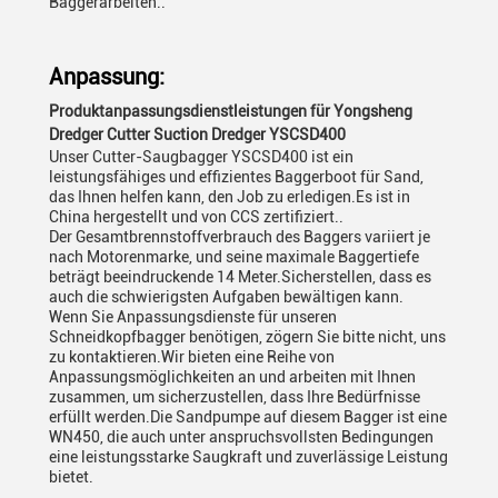
Baggerarbeiten..
Anpassung:
Produktanpassungsdienstleistungen für Yongsheng
Dredger Cutter Suction Dredger YSCSD400
Unser Cutter-Saugbagger YSCSD400 ist ein
leistungsfähiges und effizientes Baggerboot für Sand,
das Ihnen helfen kann, den Job zu erledigen.Es ist in
China hergestellt und von CCS zertifiziert..
Der Gesamtbrennstoffverbrauch des Baggers variiert je
nach Motorenmarke, und seine maximale Baggertiefe
beträgt beeindruckende 14 Meter.Sicherstellen, dass es
auch die schwierigsten Aufgaben bewältigen kann.
Wenn Sie Anpassungsdienste für unseren
Schneidkopfbagger benötigen, zögern Sie bitte nicht, uns
zu kontaktieren.Wir bieten eine Reihe von
Anpassungsmöglichkeiten an und arbeiten mit Ihnen
zusammen, um sicherzustellen, dass Ihre Bedürfnisse
erfüllt werden.Die Sandpumpe auf diesem Bagger ist eine
WN450, die auch unter anspruchsvollsten Bedingungen
eine leistungsstarke Saugkraft und zuverlässige Leistung
bietet.