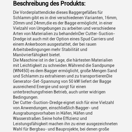
Beschreibung des Produkts:
Die Vorderplattendicke dieses Baggergefäßes für
Schlamm gibt es in drei verschiedenen Varianten, 16mm,
20mm und 24mm,die es der Bagge ermöglicht, in einer
Vielzahl von Umgebungen zu arbeiten und verschiedene
Arten von Materialien zu behandelnDer Cutter-Suction-
Dredge ist auch mit der Option eines Spud Carriers und
einem Ankerboom ausgestattet, der bei rauen
Arbeitsbedingungen mehr Stabilität und
Manövrierfähigkeit bietet.
Die Maschine ist in der Lage, die härtesten Materialien
mit Leichtigkeit zu schneiden.Während die Sandpumpe
(WN450) es dem Bagger ermöglicht, große Mengen Sand
und Schlamm zu extrahieren und zu transportierenDie
Generator-Set-Spannung von 50 kW liefert der Bagge
ausreichend Energie und sorgt für einen
unterbrechungsfreien Betrieb, auch unter widrigen
Bedingungen.
Der Cutter-Suction-Dredge eignet sich für eine Vielzahl
von Anwendungen, einschließlich Bagger- und
Ausgrabungsvorhaben in Häfen, Häfen und
Wasserstraßen.Seine hohe Effizienz und
Leistungsfähigkeit machen ihn zu einer ausgezeichneten
Wahl für Bergbau- und Bauprojekte, bei denen große