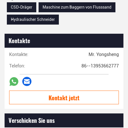
CSD-Dräger
Maschine zum Baggern von Flusssand
Hydraulischer Schneider
Kontakte
Kontakte:
Mr. Yongsheng
Telefon:
86--13953662777
Kontakt jetzt
Verschicken Sie uns