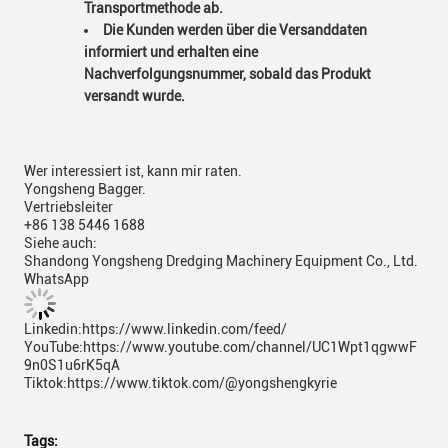
Transportmethode ab.
Die Kunden werden über die Versanddaten
informiert und erhalten eine
Nachverfolgungsnummer, sobald das Produkt
versandt wurde.
Wer interessiert ist, kann mir raten.
Yongsheng Bagger.
Vertriebsleiter
+86 138 5446 1688
Siehe auch:
Shandong Yongsheng Dredging Machinery Equipment Co., Ltd.
WhatsApp
Linkedin:https://www.linkedin.com/feed/
YouTube:https://www.youtube.com/channel/UC1Wpt1qgwwF
9n0S1u6rK5qA
Tiktok:https://www.tiktok.com/@yongshengkyrie
Tags: