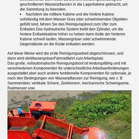
geschnittenen Wasserpflanzen in die Lagerkabine gebracht, um
die Sammlung zu beenden.
Nachdem die mittlere Kabine und die hintere Kabine
vollständig mit dem Wasser Gras oder schwimmenden Objekten
gefüllt sind, fahren Sie das Reinigungsboot zum Ufer zum
Entladen.Das hydraulische System treibt den Zylinder, um die
hintere Entladekabine höher zu heben dann Kette der hinteren
Kabine schnell laufen, Wassergräser oder schwimmende
Gegenstände an die Küste entladen werden.
Auf diese Weise wird die erste Reinigungsarbeit abgeschlossen, und
dann wird die
Wassergräser
Fahrradfahrt zum Arbeitsplatz.
Das große, vollautomatische Reinigungsboot ist leistungsfähig und mit
verschiedenen Komponenten für unterschiedliche Arbeitsanforderungen
ausgestattet.aber auch andere funktionelle Komponenten für optionale, je
nach den Bedingungen von Wasserpflanzen zur Reinigung, wie z. B.
Sammelräker, vertikale Schere, Zerkleinern, mechanische Schwingarme,
Radmesser usw.