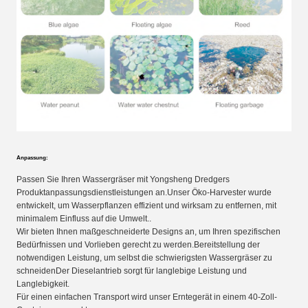
Anpassung:
Passen Sie Ihren Wassergräser mit Yongsheng Dredgers
Produktanpassungsdienstleistungen an.Unser Öko-Harvester wurde
entwickelt, um Wasserpflanzen effizient und wirksam zu entfernen, mit
minimalem Einfluss auf die Umwelt..
Wir bieten Ihnen maßgeschneiderte Designs an, um Ihren spezifischen
Bedürfnissen und Vorlieben gerecht zu werden.Bereitstellung der
notwendigen Leistung, um selbst die schwierigsten Wassergräser zu
schneidenDer Dieselantrieb sorgt für langlebige Leistung und
Langlebigkeit.
Für einen einfachen Transport wird unser Erntegerät in einem 40-Zoll-