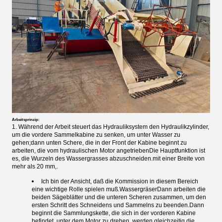
Arbeitsprinzip:
1. Während der Arbeit steuert das Hydrauliksystem den Hydraulikzylinder,
um die vordere Sammelkabine zu senken, um unter Wasser zu
gehen;dann unten Schere, die in der Front der Kabine beginnt zu
arbeiten, die vom hydraulischen Motor angetriebenDie Hauptfunktion ist
es, die Wurzeln des Wassergrasses abzuschneiden.mit einer Breite von
mehr als 20 mm,.
Ich bin der Ansicht, daß die Kommission in diesem Bereich
eine wichtige Rolle spielen muß.
Wassergräser
Dann arbeiten die
beiden Sägeblätter und die unteren Scheren zusammen, um den
ersten Schritt des Schneidens und Sammelns zu beenden.Dann
beginnt die Sammlungskette, die sich in der vorderen Kabine
befindet, unter dem Motor zu drehen, werden gleichzeitig die