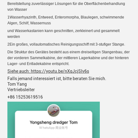
Bereitstellung zuverlässiger Lösungen für die Oberflächenbehandlung
von Wasser
1Wasserhyazinth, Entweed, Enteromorpha, Blaulegen, schwimmende
Algen, Schilf, Wassernuss
und Wasserkastanien
kann geschnitten, zerkleinert und gesammelt
werden
2Ein großes, vollautomatisches Reinigungsschiff mit 3-stufiger Stange.
Die Struktur des Gerätes besteht aus einem dreiseitigen Stangenbau, der
der vorderen Sammelkabine, der mittleren Lagerkabine und der hinteren
Lager- und Entladekabine entspricht.
Siehe auch: https://youtu.be/nXqJcjSIv6s
Falls jemand interessiert ist, bitte beraten Sie mich.
Tom Yang
Vertriebsleiter
+86 15253619516