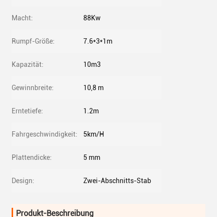
Macht:
88Kw
Rumpf-Größe:
7.6*3*1m
Kapazität:
10m3
Gewinnbreite:
10,8 m
Erntetiefe:
1.2m
Fahrgeschwindigkeit:
5km/H
Plattendicke:
5 mm
Design:
Zwei-Abschnitts-Stab
Produkt-Beschreibung