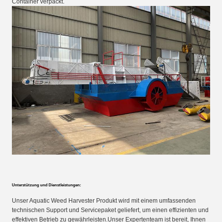
Container verpackt.
Unterstützung und Dienstleistungen:
Unser Aquatic Weed Harvester Produkt wird mit einem umfassenden
technischen Support und Servicepaket geliefert, um einen effizienten und
effektiven Betrieb zu gewährleisten.Unser Expertenteam ist bereit, Ihnen