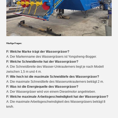
Häufige Fragen:
F: Welche Marke trägt der Wassergräser?
A: Der Markenname des Wassergräsers ist Yongsheng-Bogger.
F: Welche Schneidbreite hat der Wassergräser?
A: Die Schneidbreite des Wasser-Unkrauterners liegt je nach Modell
zwischen 1,5 m und 4 m.
F: Wie hoch ist die maximale Schneidtiefe des Wassergräser?
A: Die maximale Schneidtiefe des Wasserunkrauterners beträgt 2 m.
F: Was ist die Energiequelle des Wassergräser?
A: Der Wassergräser wird von einem Dieselmotor angetrieben.
F: Welche maximale Arbeitsgeschwindigkeit hat der Wassergräser?
A: Die maximale Arbeitsgeschwindigkeit des Wassergräsers beträgt 8
km/h.