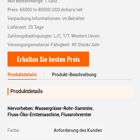
Min Bestellmenge: 1 Satz
Preis: 65000 to 80000 USD dollars/set
Verpackung Informationen: im Behälter
Lieferzeit: 25 Tage
Zahlungsbedingungen: L/C, T/T, Western Union
Versorgungsmaterial-Fähigkeit: 45 Stück/Jahr
Erhalten Sie besten Preis
Produktdetails
Produkt-Beschreibung
Produktdetails
Hervorheben:
Wassergräser-Rohr-Sammler
,
Fluss-Öko-Erntemaschine
,
Flussrohrernter
Farbe:
Anforderung des Kunden