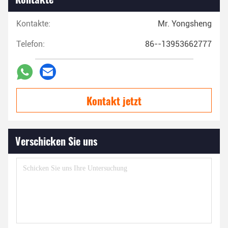
Kontakte:
Mr. Yongsheng
Telefon:
86--13953662777
Kontakt jetzt
Verschicken Sie uns