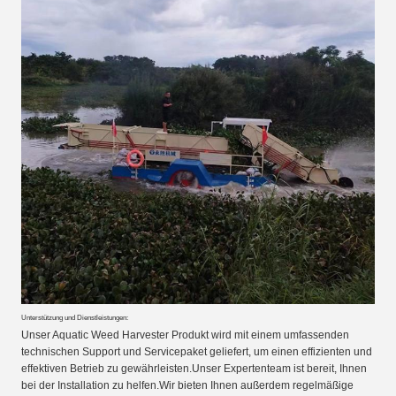
Unterstützung und Dienstleistungen:
Unser Aquatic Weed Harvester Produkt wird mit einem umfassenden
technischen Support und Servicepaket geliefert, um einen effizienten und
effektiven Betrieb zu gewährleisten.Unser Expertenteam ist bereit, Ihnen
bei der Installation zu helfen.Wir bieten Ihnen außerdem regelmäßige