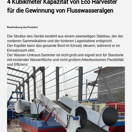
4 Kubikmeter Kapazität von Eco Harvester
für die Gewinnung von Flusswasseralgen
Beschreibung des Produkts:
Die Struktur des Geräts besteht aus einem zweiseitigen Stabbau, der der
vorderen Sammelkabine und der hinteren Lagerkabine entspricht.
Der Kapitän kann das gesamte Boot im Einsatz steuern, während er im
Einsatzraum sitzt.
Der Wasser-Unkraut-Sammler ist nicht groß und eignet sich für Standorte
mit moderater Wasserfläche und nicht großem Arbeitsvolumen.Flexibilität
und Effizienz.