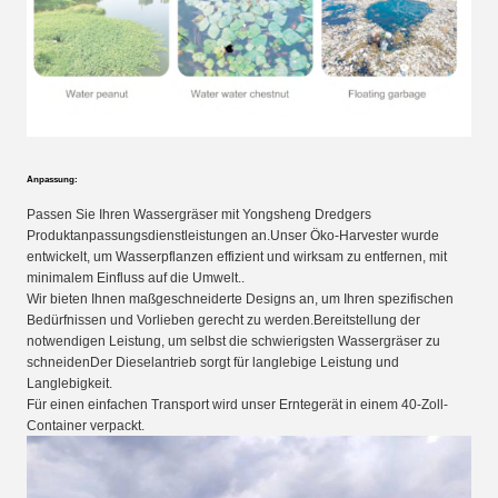
Anpassung:
Passen Sie Ihren Wassergräser mit Yongsheng Dredgers
Produktanpassungsdienstleistungen an.Unser Öko-Harvester wurde
entwickelt, um Wasserpflanzen effizient und wirksam zu entfernen, mit
minimalem Einfluss auf die Umwelt..
Wir bieten Ihnen maßgeschneiderte Designs an, um Ihren spezifischen
Bedürfnissen und Vorlieben gerecht zu werden.Bereitstellung der
notwendigen Leistung, um selbst die schwierigsten Wassergräser zu
schneidenDer Dieselantrieb sorgt für langlebige Leistung und
Langlebigkeit.
Für einen einfachen Transport wird unser Erntegerät in einem 40-Zoll-
Container verpackt.