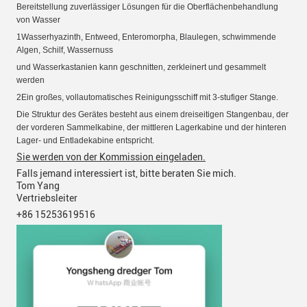
Bereitstellung zuverlässiger Lösungen für die Oberflächenbehandlung
von Wasser
1Wasserhyazinth, Entweed, Enteromorpha, Blaulegen, schwimmende
Algen, Schilf, Wassernuss
und Wasserkastanien
kann geschnitten, zerkleinert und gesammelt
werden
2Ein großes, vollautomatisches Reinigungsschiff mit 3-stufiger Stange.
Die Struktur des Gerätes besteht aus einem dreiseitigen Stangenbau, der
der vorderen Sammelkabine, der mittleren Lagerkabine und der hinteren
Lager- und Entladekabine entspricht.
Sie werden von der Kommission eingeladen.
Falls jemand interessiert ist, bitte beraten Sie mich.
Tom Yang
Vertriebsleiter
+86 15253619516