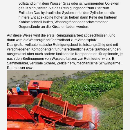
vollständig mit dem Wasser Gras oder schwimmenden Objekten
gefüllt sind, fahren Sie das Reinigungsboot zum Ufer zum
Entladen.Das hydraulische System treibt den Zylinder, um die
hintere Entladekabine höher zu heben dann Kette der hinteren
Kabine schnell laufen, Wassergräser oder schwimmende
Gegenstände an die Küste entladen werden.
Auf diese Weise wird die erste Reinigungsarbeit abgeschlossen, und
dann wird die
Wassergräser
Fahrradfahrt zum Arbeitsplatz.
Das große, vollautomatische Reinigungsboot ist leistungsfähig und mit
verschiedenen Komponenten für unterschiedliche Arbeitsanforderungen
ausgestattet.aber auch andere funktionelle Komponenten für optionale, je
nach den Bedingungen von Wasserpflanzen zur Reinigung, wie z. B.
Sammelräker, vertikale Schere, Zerkleinern, mechanische Schwingarme,
Radmesser usw.