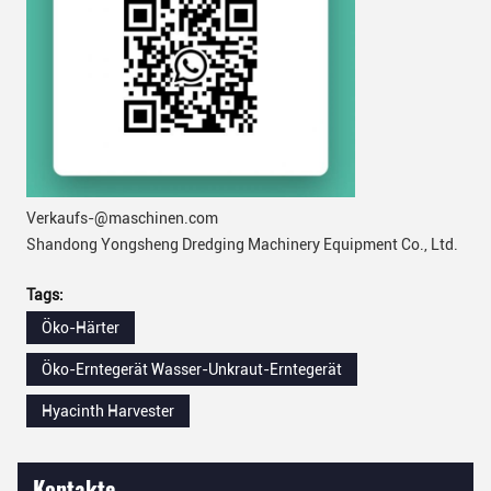
Verkaufs-@maschinen.com
Shandong Yongsheng Dredging Machinery Equipment Co., Ltd.
Tags:
Öko-Härter
Öko-Erntegerät Wasser-Unkraut-Erntegerät
Hyacinth Harvester
Kontakte