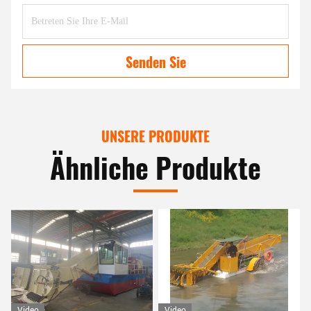
Senden Sie
UNSERE PRODUKTE
Ähnliche Produkte
Video
Video