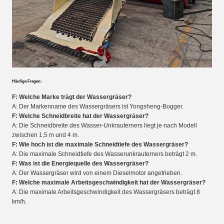
Häufige Fragen:
F: Welche Marke trägt der Wassergräser?
A: Der Markenname des Wassergräsers ist Yongsheng-Bogger.
F: Welche Schneidbreite hat der Wassergräser?
A: Die Schneidbreite des Wasser-Unkrauterners liegt je nach Modell
zwischen 1,5 m und 4 m.
F: Wie hoch ist die maximale Schneidtiefe des Wassergräser?
A: Die maximale Schneidtiefe des Wasserunkrauterners beträgt 2 m.
F: Was ist die Energiequelle des Wassergräser?
A: Der Wassergräser wird von einem Dieselmotor angetrieben.
F: Welche maximale Arbeitsgeschwindigkeit hat der Wassergräser?
A: Die maximale Arbeitsgeschwindigkeit des Wassergräsers beträgt 8
km/h.