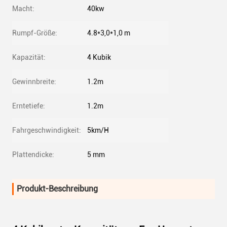
Macht:
40kw
Rumpf-Größe:
4.8*3,0*1,0 m
Kapazität:
4 Kubik
Gewinnbreite:
1.2m
Erntetiefe:
1.2m
Fahrgeschwindigkeit:
5km/H
Plattendicke:
5 mm
Produkt-Beschreibung