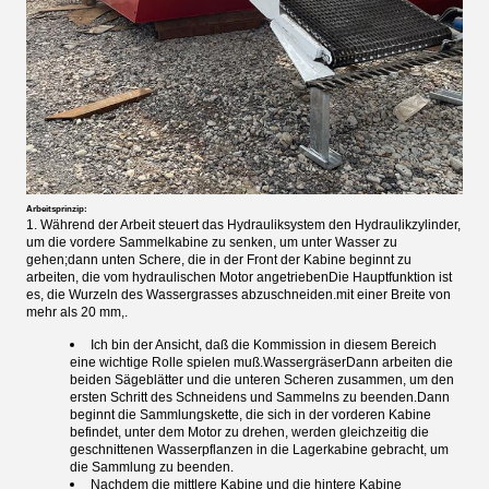
Arbeitsprinzip:
1. Während der Arbeit steuert das Hydrauliksystem den Hydraulikzylinder,
um die vordere Sammelkabine zu senken, um unter Wasser zu
gehen;dann unten Schere, die in der Front der Kabine beginnt zu
arbeiten, die vom hydraulischen Motor angetriebenDie Hauptfunktion ist
es, die Wurzeln des Wassergrasses abzuschneiden.mit einer Breite von
mehr als 20 mm,.
Ich bin der Ansicht, daß die Kommission in diesem Bereich
eine wichtige Rolle spielen muß.
Wassergräser
Dann arbeiten die
beiden Sägeblätter und die unteren Scheren zusammen, um den
ersten Schritt des Schneidens und Sammelns zu beenden.Dann
beginnt die Sammlungskette, die sich in der vorderen Kabine
befindet, unter dem Motor zu drehen, werden gleichzeitig die
geschnittenen Wasserpflanzen in die Lagerkabine gebracht, um
die Sammlung zu beenden.
Nachdem die mittlere Kabine und die hintere Kabine