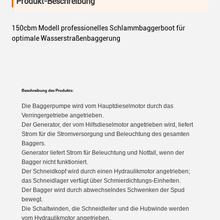
Produkt-Beschreibung
150cbm Modell professionelles Schlammbaggerboot für
optimale Wasserstraßenbaggerung
Beschreibung des Produkts:
Die Baggerpumpe wird vom Hauptdieselmotor durch das
Verringergetriebe angetrieben.
Der Generator, der vom Hilfsdieselmotor angetrieben wird, liefert
Strom für die Stromversorgung und Beleuchtung des gesamten
Baggers.
Generator liefert Strom für Beleuchtung und Notfall, wenn der
Bagger nicht funktioniert.
Der Schneidkopf wird durch einen Hydraulikmotor angetrieben;
das Schneidlager verfügt über Schmierdichtungs-Einheiten.
Der Bagger wird durch abwechselndes Schwenken der Spud
bewegt.
Die Schaltwinden, die Schneidleiter und die Hubwinde werden
vom Hydraulikmotor angetrieben.