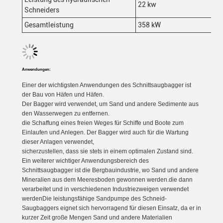
22 kw
Schneiders
Gesamtleistung
358 kW
Anwendungen:
Einer der wichtigsten Anwendungen des Schnittsaugbagger ist
der Bau von Häfen und Häfen.
Der Bagger wird verwendet, um Sand und andere Sedimente aus
den Wasserwegen zu entfernen.
die Schaffung eines freien Weges für Schiffe und Boote zum
Einlaufen und Anlegen. Der Bagger wird auch für die Wartung
dieser Anlagen verwendet,
sicherzustellen, dass sie stets in einem optimalen Zustand sind.
Ein weiterer wichtiger Anwendungsbereich des
Schnittsaugbagger ist die Bergbauindustrie, wo Sand und andere
Mineralien aus dem Meeresboden gewonnen werden.die dann
verarbeitet und in verschiedenen Industriezweigen verwendet
werdenDie leistungsfähige Sandpumpe des Schneid-
Saugbaggers eignet sich hervorragend für diesen Einsatz, da er in
kurzer Zeit große Mengen Sand und andere Materialien