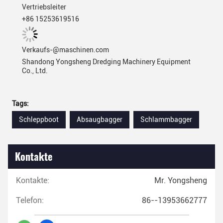
Vertriebsleiter
+86 15253619516
Verkaufs-@maschinen.com
Shandong Yongsheng Dredging Machinery Equipment
Co., Ltd.
Tags:
Schleppboot
Absaugbagger
Schlammbagger
Kontakte
Kontakte:
Mr. Yongsheng
Telefon:
86--13953662777