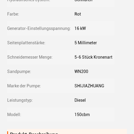
Farbe:
Rot
Generator-Einstellungsspannung:
16 kW
Seitenplattenstärke:
5 Millimeter
Schneidemesser Menge:
5-6 Stück Kronenart
Sandpumpe:
WN200
Marke der Pumpe:
SHIJIAZHUANG
Leistungstyp:
Diesel
Modell:
150cbm