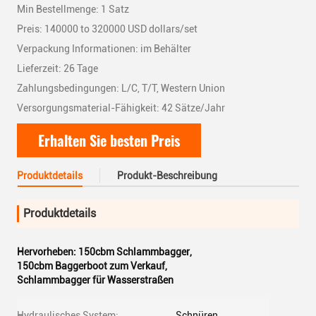
Min Bestellmenge: 1 Satz
Preis: 140000 to 320000 USD dollars/set
Verpackung Informationen: im Behälter
Lieferzeit: 26 Tage
Zahlungsbedingungen: L/C, T/T, Western Union
Versorgungsmaterial-Fähigkeit: 42 Sätze/Jahr
Erhalten Sie besten Preis
Produktdetails
Produkt-Beschreibung
Produktdetails
Hervorheben:
150cbm Schlammbagger
,
150cbm Baggerboot zum Verkauf
,
Schlammbagger für Wasserstraßen
Hydraulisches System:
Schnüren