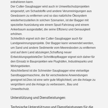
extrahieren kann.
Der Cutter-Saugbagger wird auch in Umweltschutzprojekten
eingesetzt, um Schadstoffe und andere Verunreinigungen aus
Gewässern zu entfernen und so das natürliche Ökosystem
wiederherzustellen.In solchen Szenarien, ist der Bagger mit
spezieller Ausrüstung wie einem Spud-Fahrzeug und einem
Ankerbaum ausgestattet, die seine Effizienz und Genauigkeit
erhöhen.
Schließlich eignet sich der Cutter-Saugbagger auch für
Landgewinnungsprojekte. Der Bagger kann verwendet werden,
um Sand und andere Sedimente vom Meeresboden zu entfernen
und auf dem Land abzulegen,Schaffung neuer
EntwicklungsgebieteDer Schnittkopfbagger eignet sich daher für
den Einsatz in Bauprojekten wie Flughäfen, Industrieparks und
Wohngebieten.
Abschließend ist die Schneider-Saugbagger eine vielseitige
Sandbaggermaschine, die für verschiedene Anwendungen
geeignet ist.Dies ist eine sehr gute Möglichkeit, um die Anlage zu
vergrößern und die Anlage zu verbessern., Bau und
Umweltschutz.
Unterstützung und Dienstleistungen:
Technische Unterstützung und Dienstleistungen für die