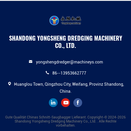
SHANDONG YONGSHENG DREDGING MACHINERY
CO., LTD.
yongshengdredger@machineys.com
86--13953662777
Huanglou Town, Qingzhou City, Weifang, Provinz Shandong,
China.
Gute Qualität Chinas Schnitt-Saugbagger Lieferant. Copyright-© 2024-2026
Shandong Yongsheng Dredging Machinery Co., Ltd. . Alle Rechte
vorbehalten.