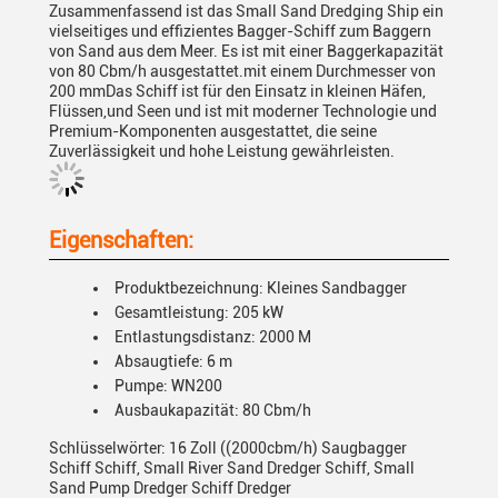
Zusammenfassend ist das Small Sand Dredging Ship ein
vielseitiges und effizientes Bagger-Schiff zum Baggern
von Sand aus dem Meer. Es ist mit einer Baggerkapazität
von 80 Cbm/h ausgestattet.mit einem Durchmesser von
200 mmDas Schiff ist für den Einsatz in kleinen Häfen,
Flüssen,und Seen und ist mit moderner Technologie und
Premium-Komponenten ausgestattet, die seine
Zuverlässigkeit und hohe Leistung gewährleisten.
Eigenschaften:
Produktbezeichnung: Kleines Sandbagger
Gesamtleistung: 205 kW
Entlastungsdistanz: 2000 M
Absaugtiefe: 6 m
Pumpe: WN200
Ausbaukapazität: 80 Cbm/h
Schlüsselwörter: 16 Zoll ((2000cbm/h) Saugbagger
Schiff Schiff, Small River Sand Dredger Schiff, Small
Sand Pump Dredger Schiff Dredger