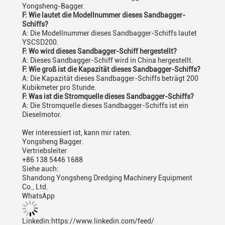
Yongsheng-Bagger.
F: Wie lautet die Modellnummer dieses Sandbagger-
Schiffs?
A: Die Modellnummer dieses Sandbagger-Schiffs lautet
YSCSD200.
F: Wo wird dieses Sandbagger-Schiff hergestellt?
A: Dieses Sandbagger-Schiff wird in China hergestellt.
F: Wie groß ist die Kapazität dieses Sandbagger-Schiffs?
A: Die Kapazität dieses Sandbagger-Schiffs beträgt 200
Kubikmeter pro Stunde.
F: Was ist die Stromquelle dieses Sandbagger-Schiffs?
A: Die Stromquelle dieses Sandbagger-Schiffs ist ein
Dieselmotor.
Wer interessiert ist, kann mir raten.
Yongsheng Bagger.
Vertriebsleiter
+86 138 5446 1688
Siehe auch:
Shandong Yongsheng Dredging Machinery Equipment
Co., Ltd.
WhatsApp
Linkedin:https://www.linkedin.com/feed/