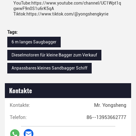
YouTube:https://www.youtube.com/channel/UC1Wpt1q
gwwF9n0S1u6rK5qA
Tiktok:https://www.tiktok.com/@yongshengkyrie
Tags:
6 m langes Saugbagger
Dieselmotoren für kleine Bagger zum Verkauf
Anpassbares kleines Sandbagger Schiff
Kontakte
Kontakte:
Mr. Yongsheng
Telefon:
86--13953662777