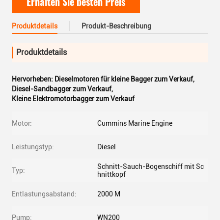
Erhalten Sie besten Preis
Produktdetails
Produkt-Beschreibung
Produktdetails
Hervorheben:
Dieselmotoren für kleine Bagger zum Verkauf
,
Diesel-Sandbagger zum Verkauf
,
Kleine Elektromotorbagger zum Verkauf
Motor:
Cummins Marine Engine
Leistungstyp:
Diesel
Schnitt-Sauch-Bogenschiff mit Sc
Typ:
hnittkopf
Entlastungsabstand:
2000 M
Pump:
WN200