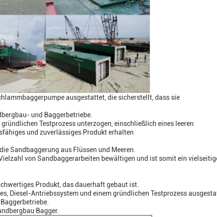
chlammbaggerpumpe ausgestattet, die sicherstellt, dass sie
ndbergbau- und Baggerbetriebe.
ründlichen Testprozess unterzogen, einschließlich eines leeren
onsfähiges und zuverlässiges Produkt erhalten
r die Sandbaggerung aus Flüssen und Meeren.
ielzahl von Sandbaggerarbeiten bewältigen und ist somit ein vielseitig
hwertiges Produkt, das dauerhaft gebaut ist.
es, Diesel-Antriebssystem und einem gründlichen Testprozess ausgestat
 Baggerbetriebe.
Sandbergbau Bagger.