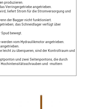
en produzieren.
s Verringergetriebe angetrieben.
wird, liefert Strom für die Stromversorgung und
wenn der Bagger nicht funktioniert.
etrieben; das Schneidlager verfügt über
r Spud bewegt.
de werden vom Hydraulikmotor angetrieben.
 angetrieben.
 leicht zu überqueren, sind der Kontrollraum und
uptponton und zwei Seitenpontons, die durch
 Hochintensitätsschrauben und -muttern