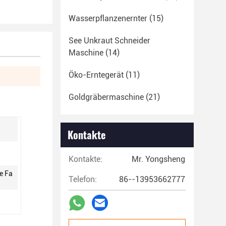
Wasserpflanzenernter
(15)
See Unkraut Schneider
Maschine
(14)
Öko-Erntegerät
(11)
Goldgräbermaschine
(21)
Kontakte
Kontakte:
Mr. Yongsheng
ie Fa
Telefon:
86--13953662777