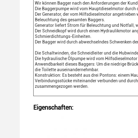
Wir können Bagger nach den Anforderungen der Kund
Die Baggerpumpe wird vom Hauptdieselmotor durch da
Der Generator, der vom Hilfsdieselmotor angetrieben 
Beleuchtung des gesamten Baggers.
Generator liefert Strom für Beleuchtung und Notfall, 
Der Schneidkopf wird durch einen Hydraulikmotor ang
Schmierdichtungs-Einheiten.
Der Bagger wird durch abwechselndes Schwenken de
Die Schaltwinden, die Schneidleiter und die Hubwin
Die hydraulische Ölpumpe wird vom Hilfsdieselmotor
Anwendbarkeit dieses Baggers: Um die niedrige Brücke
die Toilette auseinandernehmbar.
Konstruktion: Es besteht aus drei Pontons: einem Ha
Verbindungsstücke miteinander verbunden und durch
zusammengezogen werden.
Eigenschaften: