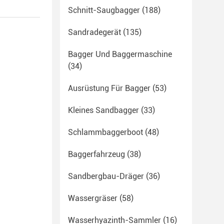
Schnitt-Saugbagger
(188)
Sandradegerät
(135)
Bagger Und Baggermaschine
(34)
Ausrüstung Für Bagger
(53)
Kleines Sandbagger
(33)
Schlammbaggerboot
(48)
Baggerfahrzeug
(38)
Sandbergbau-Dräger
(36)
Wassergräser
(58)
Wasserhyazinth-Sammler
(16)