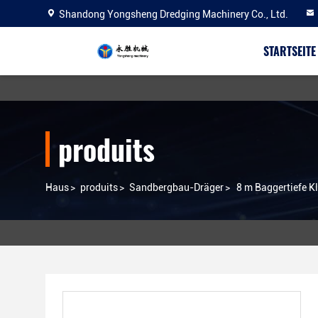
Shandong Yongsheng Dredging Machinery Co., Ltd.
STARTSEITE
produits
Haus
>
produits
>
Sandbergbau-Dräger
>
8 m Baggertiefe 