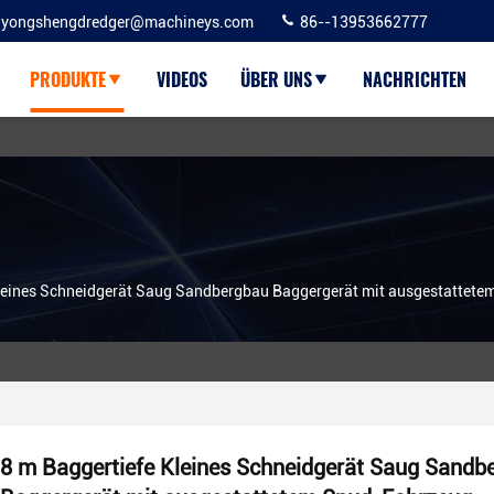
yongshengdredger@machineys.com
86--13953662777
PRODUKTE
VIDEOS
ÜBER UNS
NACHRICHTEN
Kleines Schneidgerät Saug Sandbergbau Baggergerät mit ausgestattet
8 m Baggertiefe Kleines Schneidgerät Saug Sandb