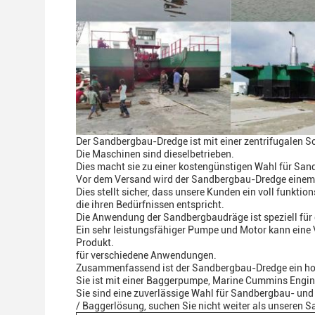
Der Sandbergbau-Dredge ist mit einer zentrifugalen S
Die Maschinen sind dieselbetrieben.
Dies macht sie zu einer kostengünstigen Wahl für Sa
Vor dem Versand wird der Sandbergbau-Dredge einem g
Dies stellt sicher, dass unsere Kunden ein voll funkti
die ihren Bedürfnissen entspricht.
Die Anwendung der Sandbergbaudräge ist speziell fü
Ein sehr leistungsfähiger Pumpe und Motor kann eine V
Produkt.
für verschiedene Anwendungen.
Zusammenfassend ist der Sandbergbau-Dredge ein hoc
Sie ist mit einer Baggerpumpe, Marine Cummins Engin
Sie sind eine zuverlässige Wahl für Sandbergbau- und
/ Baggerlösung, suchen Sie nicht weiter als unseren 