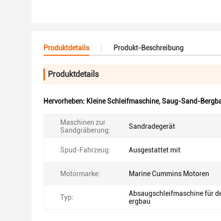
Produktdetails
Produkt-Beschreibung
Produktdetails
Hervorheben:
Kleine Schleifmaschine
,
Saug-Sand-Bergba
Maschinen zur
Sandradegerät
Sandgräberung:
Spud-Fahrzeug:
Ausgestattet mit
Motormarke:
Marine Cummins Motoren
Absaugschleifmaschine für d
Typ:
ergbau