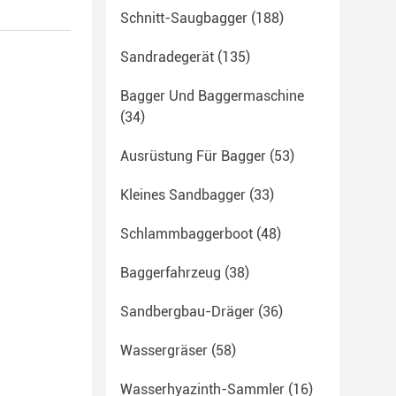
Schnitt-Saugbagger
(188)
Sandradegerät
(135)
Bagger Und Baggermaschine
(34)
Ausrüstung Für Bagger
(53)
Kleines Sandbagger
(33)
Schlammbaggerboot
(48)
Baggerfahrzeug
(38)
Sandbergbau-Dräger
(36)
Wassergräser
(58)
Wasserhyazinth-Sammler
(16)