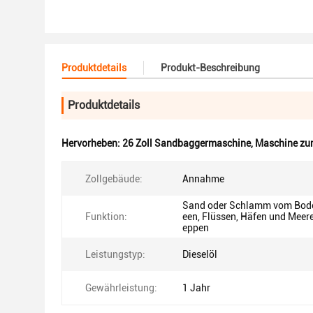
Produktdetails
Produkt-Beschreibung
Produktdetails
Hervorheben:
26 Zoll Sandbaggermaschine
,
Maschine zu
Zollgebäude:
Annahme
Sand oder Schlamm vom Bod
Funktion:
een, Flüssen, Häfen und Meer
eppen
Leistungstyp:
Dieselöl
Gewährleistung:
1 Jahr