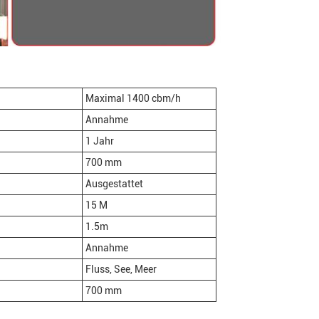
Maximal 1400 cbm/h
Annahme
1 Jahr
700 mm
Ausgestattet
15 M
1.5m
Annahme
Fluss, See, Meer
700 mm