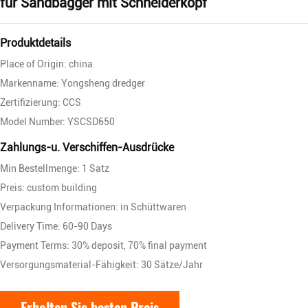
für Sandbagger mit Schneiderkopf
Produktdetails
Place of Origin: china
Markenname: Yongsheng dredger
Zertifizierung: CCS
Model Number: YSCSD650
Zahlungs-u. Verschiffen-Ausdrücke
Min Bestellmenge: 1 Satz
Preis: custom building
Verpackung Informationen: in Schüttwaren
Delivery Time: 60-90 Days
Payment Terms: 30% deposit, 70% final payment
Versorgungsmaterial-Fähigkeit: 30 Sätze/Jahr
Erhalten Sie besten Preis