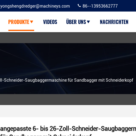
yongshengdredger@machineys.com
86--13953662777
PRODUKTE
VIDEOS
ÜBER UNS
NACHRICHTEN
oll-Schneider-Saugbaggermaschine für Sandbagger mit Schneiderkopf
angepasste 6- bis 26-Zoll-Schneider-Saugbagger