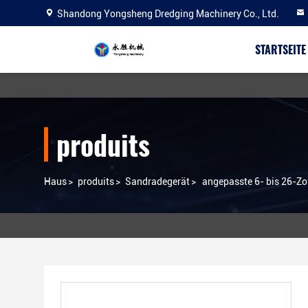
Shandong Yongsheng Dredging Machinery Co., Ltd.
STARTSEITE
produits
Haus
>
produits
>
Sandradegerät
>
angepasste 6- bis 26-Z