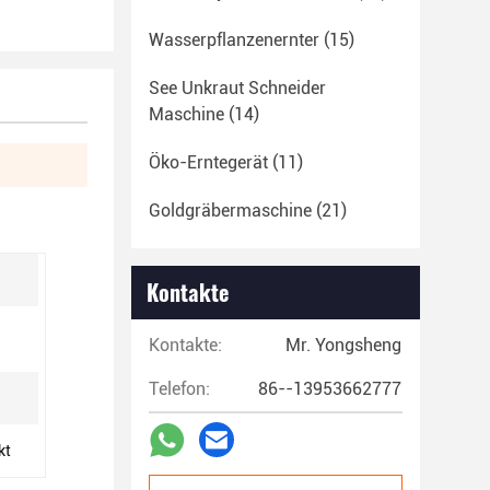
Wasserpflanzenernter
(15)
See Unkraut Schneider
Maschine
(14)
Öko-Erntegerät
(11)
Goldgräbermaschine
(21)
Kontakte
Kontakte:
Mr. Yongsheng
Telefon:
86--13953662777
kt