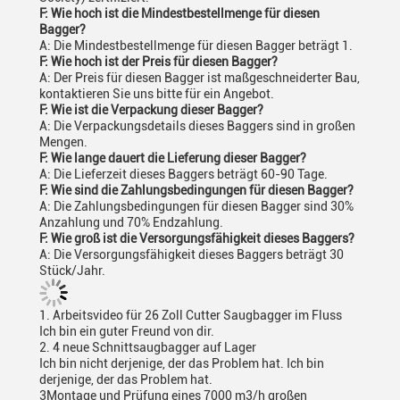
F: Wie hoch ist die Mindestbestellmenge für diesen
Bagger?
A: Die Mindestbestellmenge für diesen Bagger beträgt 1.
F: Wie hoch ist der Preis für diesen Bagger?
A: Der Preis für diesen Bagger ist maßgeschneiderter Bau,
kontaktieren Sie uns bitte für ein Angebot.
F: Wie ist die Verpackung dieser Bagger?
A: Die Verpackungsdetails dieses Baggers sind in großen
Mengen.
F: Wie lange dauert die Lieferung dieser Bagger?
A: Die Lieferzeit dieses Baggers beträgt 60-90 Tage.
F: Wie sind die Zahlungsbedingungen für diesen Bagger?
A: Die Zahlungsbedingungen für diesen Bagger sind 30%
Anzahlung und 70% Endzahlung.
F: Wie groß ist die Versorgungsfähigkeit dieses Baggers?
A: Die Versorgungsfähigkeit dieses Baggers beträgt 30
Stück/Jahr.
1. Arbeitsvideo für 26 Zoll Cutter Saugbagger im Fluss
Ich bin ein guter Freund von dir.
2. 4 neue Schnittsaugbagger auf Lager
Ich bin nicht derjenige, der das Problem hat. Ich bin
derjenige, der das Problem hat.
3Montage und Prüfung eines 7000 m3/h großen