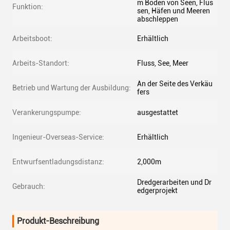
m Boden von Seen, Flüs
Funktion:
sen, Häfen und Meeren
abschleppen
Arbeitsboot:
Erhältlich
Arbeits-Standort:
Fluss, See, Meer
An der Seite des Verkäu
Betrieb und Wartung der Ausbildung:
fers
Verankerungspumpe:
ausgestattet
Ingenieur-Overseas-Service:
Erhältlich
Entwurfsentladungsdistanz:
2,000m
Dredgerarbeiten und Dr
Gebrauch:
edgerprojekt
Produkt-Beschreibung