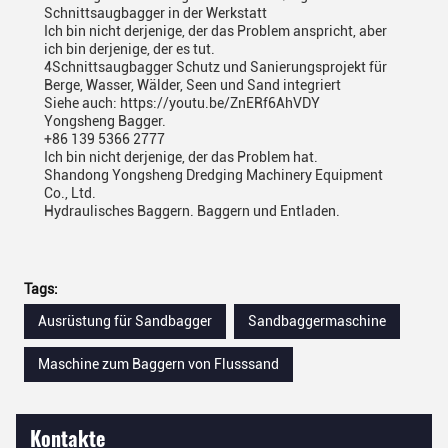
Schnittsaugbagger in der Werkstatt
Ich bin nicht derjenige, der das Problem anspricht, aber
ich bin derjenige, der es tut.
4Schnittsaugbagger Schutz und Sanierungsprojekt für
Berge, Wasser, Wälder, Seen und Sand integriert
Siehe auch: https://youtu.be/ZnERf6AhVDY
Yongsheng Bagger.
+86 139 5366 2777
Ich bin nicht derjenige, der das Problem hat.
Shandong Yongsheng Dredging Machinery Equipment
Co., Ltd.
Hydraulisches Baggern. Baggern und Entladen.
Tags:
Ausrüstung für Sandbagger
Sandbaggermaschine
Maschine zum Baggern von Flusssand
Kontakte