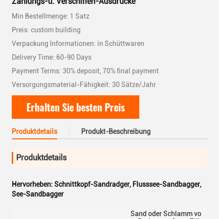
Zahlungs-u. Verschiffen-Ausdrücke
Min Bestellmenge: 1 Satz
Preis: custom building
Verpackung Informationen: in Schüttwaren
Delivery Time: 60-90 Days
Payment Terms: 30% deposit, 70% final payment
Versorgungsmaterial-Fähigkeit: 30 Sätze/Jahr
Erhalten Sie besten Preis
Produktdetails
Produkt-Beschreibung
Produktdetails
Hervorheben:
Schnittkopf-Sandradger
,
Flusssee-Sandbagger
,
See-Sandbagger
Sand oder Schlamm vo