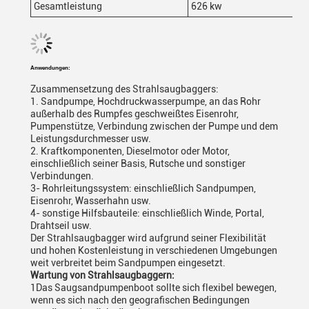
Gesamtleistung
626 kw
Anwendungen:
Zusammensetzung des Strahlsaugbaggers:
1. Sandpumpe, Hochdruckwasserpumpe, an das Rohr
außerhalb des Rumpfes geschweißtes Eisenrohr,
Pumpenstütze, Verbindung zwischen der Pumpe und dem
Leistungsdurchmesser usw.
2. Kraftkomponenten, Dieselmotor oder Motor,
einschließlich seiner Basis, Rutsche und sonstiger
Verbindungen.
3- Rohrleitungssystem: einschließlich Sandpumpen,
Eisenrohr, Wasserhahn usw.
4- sonstige Hilfsbauteile: einschließlich Winde, Portal,
Drahtseil usw.
Der Strahlsaugbagger wird aufgrund seiner Flexibilität
und hohen Kostenleistung in verschiedenen Umgebungen
weit verbreitet beim Sandpumpen eingesetzt.
Wartung von Strahlsaugbaggern:
1Das Saugsandpumpenboot sollte sich flexibel bewegen,
wenn es sich nach den geografischen Bedingungen