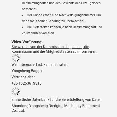
Bestimmungsortes und des Gewichts des Erzeugnisses
berechnet.
Der Kunde erhält eine Nachverfolgungsnummer, um
den Status seiner Sendung zu überwachen.
Die Lieferzeiten können je nach Bestimmungsort und
Zollverfahren variieren.
Video-Vorführung:
Sie werden von der Kommission eingeladen, die
Kommission und die Mitgliedstaaten zu informieren.
Wer interessiert ist, kann mir raten.
Yongsheng Bagger
Vertriebsleiter
+86 15253619516
Einheitliche Datenbank für die Bereitstellung von Daten
Shandong Yongsheng Dredging Machinery Equipment
Co., Ltd.