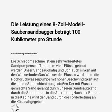
Die Leistung eines 8-Zoll-Modell-
Saubensandbagger beträgt 100
Kubikmeter pro Stunde
Beschreibung des Produkts:
Die Schleppmaschine ist ein sehr verbreitetes
Sandpumpenschiff, mit dem viele Flüsse gebaut
werden.Unser Sandsaugkäfig und Schlauch sinken auf
den WasserbodenDas Wasser des Flusses wird durch die
Hochdruckwasserpumpe mit hoher Geschwindigkeit auf
die untere Sandschicht ausgestoßen.Der mit Wasser
gemischte Sand gelangt durch unseren Sandsaugkäfig
durch die Sandpumpe in die AusrüstungNach der Pumpe
in die Kabine wird der Sand durch die Förderleitung an
die Küste abgegeben.