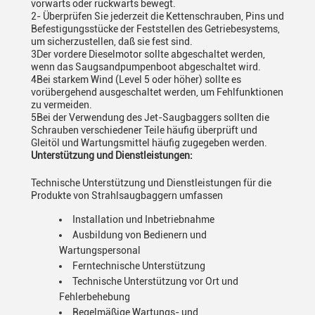
vorwärts oder rückwärts bewegt.
2- Überprüfen Sie jederzeit die Kettenschrauben, Pins und
Befestigungsstücke der Feststellen des Getriebesystems,
um sicherzustellen, daß sie fest sind.
3Der vordere Dieselmotor sollte abgeschaltet werden,
wenn das Saugsandpumpenboot abgeschaltet wird.
4Bei starkem Wind (Level 5 oder höher) sollte es
vorübergehend ausgeschaltet werden, um Fehlfunktionen
zu vermeiden.
5Bei der Verwendung des Jet-Saugbaggers sollten die
Schrauben verschiedener Teile häufig überprüft und
Gleitöl und Wartungsmittel häufig zugegeben werden.
Unterstützung und Dienstleistungen:
Technische Unterstützung und Dienstleistungen für die
Produkte von Strahlsaugbaggern umfassen
Installation und Inbetriebnahme
Ausbildung von Bedienern und
Wartungspersonal
Ferntechnische Unterstützung
Technische Unterstützung vor Ort und
Fehlerbehebung
Regelmäßige Wartungs- und