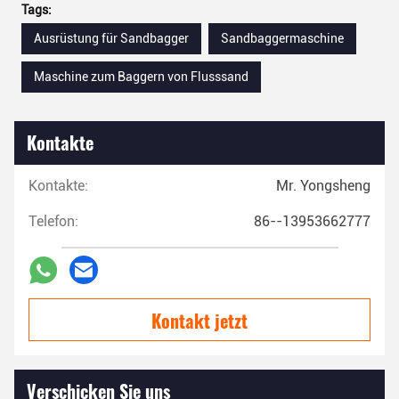
Tags:
Ausrüstung für Sandbagger
Sandbaggermaschine
Maschine zum Baggern von Flusssand
Kontakte
Kontakte:
Mr. Yongsheng
Telefon:
86--13953662777
Kontakt jetzt
Verschicken Sie uns