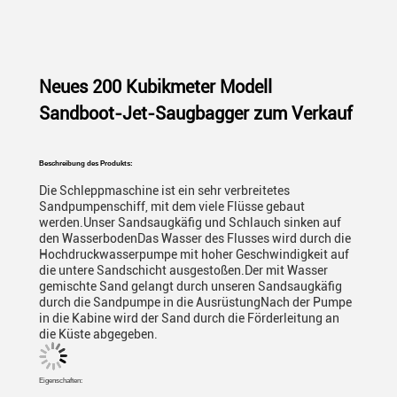
Neues 200 Kubikmeter Modell
Sandboot-Jet-Saugbagger zum Verkauf
Beschreibung des Produkts:
Die Schleppmaschine ist ein sehr verbreitetes
Sandpumpenschiff, mit dem viele Flüsse gebaut
werden.Unser Sandsaugkäfig und Schlauch sinken auf
den WasserbodenDas Wasser des Flusses wird durch die
Hochdruckwasserpumpe mit hoher Geschwindigkeit auf
die untere Sandschicht ausgestoßen.Der mit Wasser
gemischte Sand gelangt durch unseren Sandsaugkäfig
durch die Sandpumpe in die AusrüstungNach der Pumpe
in die Kabine wird der Sand durch die Förderleitung an
die Küste abgegeben.
Eigenschaften: