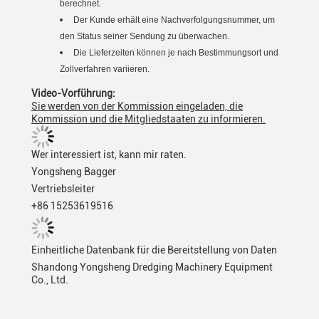
berechnet.
Der Kunde erhält eine Nachverfolgungsnummer, um
den Status seiner Sendung zu überwachen.
Die Lieferzeiten können je nach Bestimmungsort und
Zollverfahren variieren.
Video-Vorführung:
Sie werden von der Kommission eingeladen, die
Kommission und die Mitgliedstaaten zu informieren.
Wer interessiert ist, kann mir raten.
Yongsheng Bagger
Vertriebsleiter
+86 15253619516
Einheitliche Datenbank für die Bereitstellung von Daten
Shandong Yongsheng Dredging Machinery Equipment
Co., Ltd.