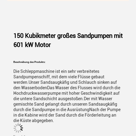
150 Kubikmeter großes Sandpumpen mit
601 kW Motor
Beschreibung des Produkts:
Die Schleppmaschine ist ein sehr verbreitetes
Sandpumpenschiff, mit dem viele Flüsse gebaut
werden.Unser Sandsaugkäfig und Schlauch sinken auf
den WasserbodenDas Wasser des Flusses wird durch die
Hochdruckwasserpumpe mit hoher Geschwindigkeit auf
die untere Sandschicht ausgestoßen.Der mit Wasser
gemischte Sand gelangt durch unseren Sandsaugkäfig
durch die Sandpumpe in die AusrüstungNach der Pumpe
in die Kabine wird der Sand durch die Förderleitung an
die Küste abgegeben.