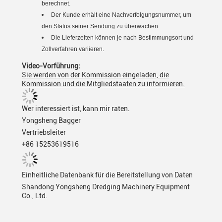
berechnet.
Der Kunde erhält eine Nachverfolgungsnummer, um
den Status seiner Sendung zu überwachen.
Die Lieferzeiten können je nach Bestimmungsort und
Zollverfahren variieren.
Video-Vorführung:
Sie werden von der Kommission eingeladen, die
Kommission und die Mitgliedstaaten zu informieren.
Wer interessiert ist, kann mir raten.
Yongsheng Bagger
Vertriebsleiter
+86 15253619516
Einheitliche Datenbank für die Bereitstellung von Daten
Shandong Yongsheng Dredging Machinery Equipment
Co., Ltd.