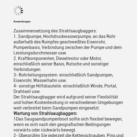
Anwendungen:
Zusammensetzung des Strahlsaugbaggers:
1. Sandpumpe, Hochdruckwasserpumpe, an das Rohr
außerhalb des Rumpfes geschweißtes Eisenrohr,
Pumpenbasis, Verbindung zwischen der Pumpe und dem
Leistungsdurchmesser usw.
2. Kraftkomponenten, Dieselmotor oder Motor,
einschließlich seiner Basis, Rutsche und sonstiger
Verbindungen.
3- Rohrleitungssystem: einschließlich Sandpumpen,
Eisenrohr, Wasserhahn usw.
4- sonstige Hilfsbauteile: einschließlich Winde, Portal,
Drahtseil usw.
Der Strahlsaugbagger wird aufgrund seiner Flexibilität
und hohen Kostenleistung in verschiedenen Umgebungen
weit verbreitet beim Sandpumpen eingesetzt.
Wartung von Strahlsaugbaggern:
1Das Saugsandpumpenboot sollte sich flexibel bewegen,
wenn es sich nach den geografischen Bedingungen
vorwärts oder rückwärts bewegt.
2- Überprüfen Sie jederzeit die Kettenschrauben, Pins und