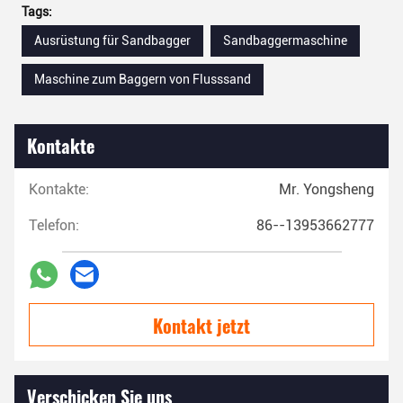
Tags:
Ausrüstung für Sandbagger
Sandbaggermaschine
Maschine zum Baggern von Flusssand
Kontakte
Kontakte:
Mr. Yongsheng
Telefon:
86--13953662777
Kontakt jetzt
Verschicken Sie uns