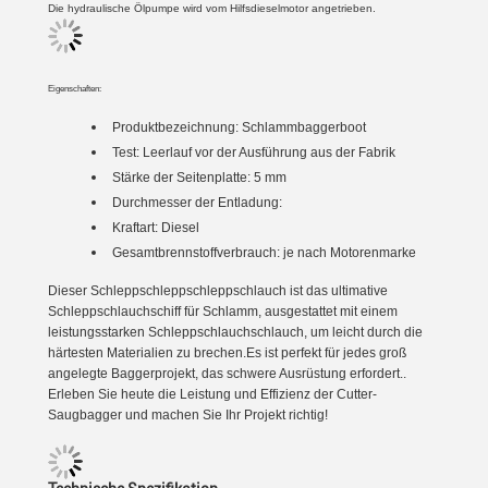
Die hydraulische Ölpumpe wird vom Hilfsdieselmotor angetrieben.
Eigenschaften:
Produktbezeichnung:
Schlammbaggerboot
Test: Leerlauf vor der Ausführung aus der Fabrik
Stärke der Seitenplatte: 5 mm
Durchmesser der Entladung:
Kraftart: Diesel
Gesamtbrennstoffverbrauch: je nach Motorenmarke
Dieser Schleppschleppschleppschlauch ist das ultimative
Schleppschlauchschiff für Schlamm, ausgestattet mit einem
leistungsstarken Schleppschlauchschlauch, um leicht durch die
härtesten Materialien zu brechen.Es ist perfekt für jedes groß
angelegte Baggerprojekt, das schwere Ausrüstung erfordert..
Erleben Sie heute die Leistung und Effizienz der Cutter-
Saugbagger und machen Sie Ihr Projekt richtig!