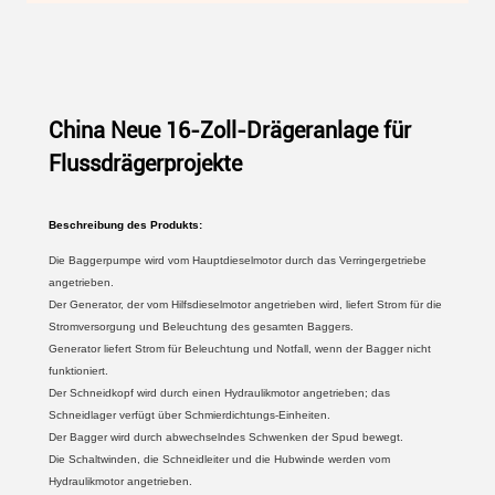
China Neue 16-Zoll-Drägeranlage für
Flussdrägerprojekte
Beschreibung des Produkts:
Die Baggerpumpe wird vom Hauptdieselmotor durch das Verringergetriebe
angetrieben.
Der Generator, der vom Hilfsdieselmotor angetrieben wird, liefert Strom für die
Stromversorgung und Beleuchtung des gesamten Baggers.
Generator liefert Strom für Beleuchtung und Notfall, wenn der Bagger nicht
funktioniert.
Der Schneidkopf wird durch einen Hydraulikmotor angetrieben; das
Schneidlager verfügt über Schmierdichtungs-Einheiten.
Der Bagger wird durch abwechselndes Schwenken der Spud bewegt.
Die Schaltwinden, die Schneidleiter und die Hubwinde werden vom
Hydraulikmotor angetrieben.