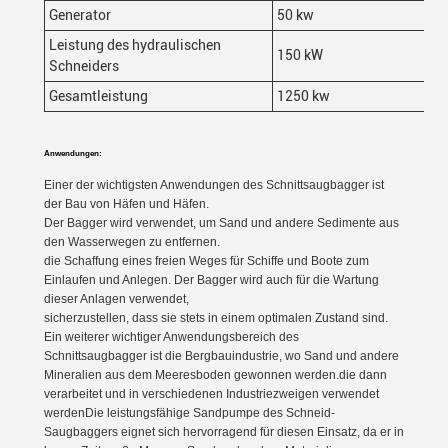
Generator
50 kw
Leistung des hydraulischen
150 kW
Schneiders
Gesamtleistung
1250 kw
Anwendungen:
Einer der wichtigsten Anwendungen des Schnittsaugbagger ist
der Bau von Häfen und Häfen.
Der Bagger wird verwendet, um Sand und andere Sedimente aus
den Wasserwegen zu entfernen.
die Schaffung eines freien Weges für Schiffe und Boote zum
Einlaufen und Anlegen. Der Bagger wird auch für die Wartung
dieser Anlagen verwendet,
sicherzustellen, dass sie stets in einem optimalen Zustand sind.
Ein weiterer wichtiger Anwendungsbereich des
Schnittsaugbagger ist die Bergbauindustrie, wo Sand und andere
Mineralien aus dem Meeresboden gewonnen werden.die dann
verarbeitet und in verschiedenen Industriezweigen verwendet
werdenDie leistungsfähige Sandpumpe des Schneid-
Saugbaggers eignet sich hervorragend für diesen Einsatz, da er in