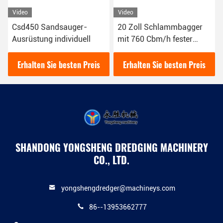
Video
Video
Csd450 Sandsauger-
20 Zoll Schlammbagger
Ausrüstung individuell
mit 760 Cbm/h fester
Kapazität
Erhalten Sie besten Preis
Erhalten Sie besten Preis
SHANDONG YONGSHENG DREDGING MACHINERY
CO., LTD.
yongshengdredger@machineys.com
86--13953662777