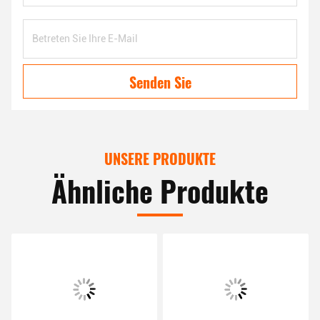
Senden Sie
UNSERE PRODUKTE
Ähnliche Produkte