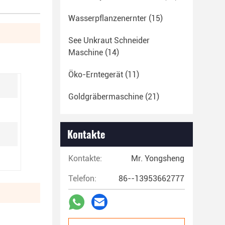
Wasserpflanzenernter
(15)
See Unkraut Schneider
Maschine
(14)
Öko-Erntegerät
(11)
Goldgräbermaschine
(21)
Kontakte
Kontakte:
Mr. Yongsheng
Telefon:
86--13953662777