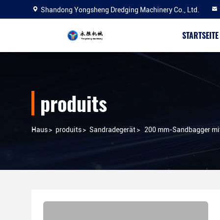
Shandong Yongsheng Dredging Machinery Co., Ltd.
STARTSEITE
produits
Haus
>
produits
>
Sandradegerät
>
200 mm-Sandbagger mit 