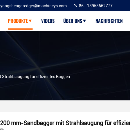
yongshengdredger@machineys.com
86--13953662777
PRODUKTE
VIDEOS
ÜBER UNS
NACHRICHTEN
Strahlsaugung für effizientes Baggen
200 mm-Sandbagger mit Strahlsaugung für effizie