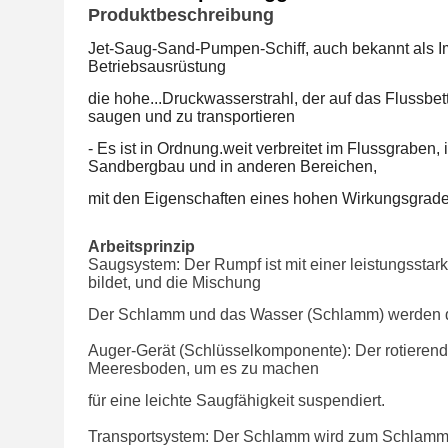
Produktbeschreibung
Jet-Saug-Sand-Pumpen-Schiff, auch bekannt als I
Betriebsausrüstung
die hohe...
Druckwasserstrahl, der auf das Flussb
saugen und zu transportieren
- Es ist in Ordnung.
weit verbreitet im Flussgraben
Sandbergbau und in anderen Bereichen,
mit den Eigenschaften eines hohen Wirkungsgrade
Arbeitsprinzip
Saugsystem: Der Rumpf ist mit einer leistungsstar
bildet, und die Mischung
Der Schlamm und das Wasser (Schlamm) werden d
Auger-Gerät (Schlüsselkomponente): Der rotierend
Meeresboden, um es zu machen
für eine leichte Saugfähigkeit suspendiert.
Transportsystem: Der Schlamm wird zum Schlamm