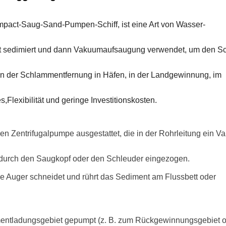
mpact-Saug-Sand-Pumpen-Schiff, ist eine Art von Wasser-
ett sedimiert und dann Vakuumaufsaugung verwendet, um den 
, in der Schlammentfernung in Häfen, in der Landgewinnung, im
s,
Flexibilität und geringe Investitionskosten.
ken Zentrifugalpumpe ausgestattet, die in der Rohrleitung ein 
urch den Saugkopf oder den Schleuder eingezogen.
e Auger schneidet und rührt das Sediment am Flussbett oder
entladungsgebiet gepumpt (z. B. zum Rückgewinnungsgebiet 