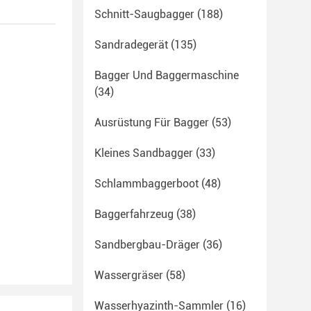
Schnitt-Saugbagger
(188)
Sandradegerät
(135)
Bagger Und Baggermaschine
(34)
Ausrüstung Für Bagger
(53)
Kleines Sandbagger
(33)
Schlammbaggerboot
(48)
Baggerfahrzeug
(38)
Sandbergbau-Dräger
(36)
Wassergräser
(58)
Wasserhyazinth-Sammler
(16)