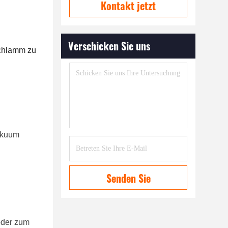
Kontakt jetzt
Verschicken Sie uns
Schlamm zu
Vakuum
Senden Sie
oder zum