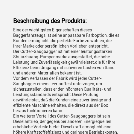
Beschreibung des Produkts:
Eine der wichtigsten Eigenschaften dieses
Baggerfahrzeugs ist seine anpassbare Farboption, die es
Kunden ermöglicht, die perfekte Farbe zu wählen, die
ihrer Marke oder persönlichen Vorlieben entspricht.
Der Cutter-Saugbagger ist mit einer leistungsstarken
Shijiazhuang-Pumpenmarke ausgestattet, die hohe
Leistung und Zuverlässigkeit gewährleistet.die für ihre
Effizienz beim Umgang mit schweren Lasten von Sand
und anderen Materialien bekannt ist.
Vor dem Verlassen der Fabrik wird jeder Cutter-
Saugbagger einem Leerlauftest unterzogen, um
sicherzustellen, dass er den höchsten Qualitäts- und
Leistungsstandards entspricht.Diese Prüfung
gewährleistet, daß die Kunden eine zuverlässige und
effiziente Maschine erhalten, die direkt aus der Box
heraus funktionieren kann.
Ein weiterer Vorteil des Cutter-Saugbaggers ist sein
Dieselantrieb, der gegenüber anderen Energiequellen
erhebliche Vorteile bietet.Dieselkraft ermöglicht eine
höhere Kraftstoffeffizienz und geringere Betriebskosten,