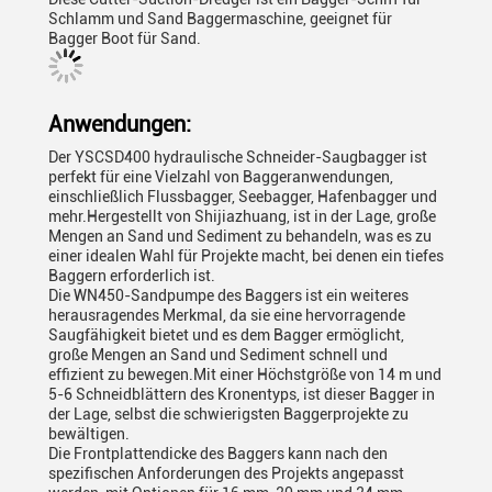
Schlamm und Sand Baggermaschine, geeignet für
Bagger Boot für Sand.
Anwendungen:
Der YSCSD400 hydraulische Schneider-Saugbagger ist
perfekt für eine Vielzahl von Baggeranwendungen,
einschließlich Flussbagger, Seebagger, Hafenbagger und
mehr.Hergestellt von Shijiazhuang, ist in der Lage, große
Mengen an Sand und Sediment zu behandeln, was es zu
einer idealen Wahl für Projekte macht, bei denen ein tiefes
Baggern erforderlich ist.
Die WN450-Sandpumpe des Baggers ist ein weiteres
herausragendes Merkmal, da sie eine hervorragende
Saugfähigkeit bietet und es dem Bagger ermöglicht,
große Mengen an Sand und Sediment schnell und
effizient zu bewegen.Mit einer Höchstgröße von 14 m und
5-6 Schneidblättern des Kronentyps, ist dieser Bagger in
der Lage, selbst die schwierigsten Baggerprojekte zu
bewältigen.
Die Frontplattendicke des Baggers kann nach den
spezifischen Anforderungen des Projekts angepasst