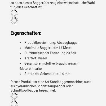
so dass dieses Baggerfahrzeug eine wirtschaftliche Wahl
für jedes Geschäft ist.
Eigenschaften:
Produktbezeichnung: Absaugbagger
Maximale Baggertiefe: 14 Meter
Durchmesser der Entladung 20 Zoll
Kraftart: Diesel
Gesamtbrennstoffverbrauch: je nach
Motorenmarke
Stärke der Seitenplatte: 14 mm
Dieses Produkt ist eine Art Sandbaggermaschine, auch
als hydraulischer Schnittsaugbagger oder
Schnittkopfbagger bezeichnet.