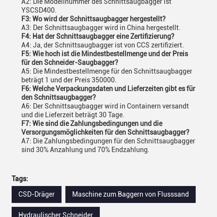
A2: Die Modellnummer des Schnittsaugbagger ist
YSCSD400.
F3: Wo wird der Schnittsaugbagger hergestellt?
A3: Der Schnittsaugbagger wird in China hergestellt.
F4: Hat der Schnittsaugbagger eine Zertifizierung?
A4: Ja, der Schnittsaugbagger ist von CCS zertifiziert.
F5: Wie hoch ist die Mindestbestellmenge und der Preis
für den Schneider-Saugbagger?
A5: Die Mindestbestellmenge für den Schnittsaugbagger
beträgt 1 und der Preis 350000.
F6: Welche Verpackungsdaten und Lieferzeiten gibt es für
den Schnittsaugbagger?
A6: Der Schnittsaugbagger wird in Containern versandt
und die Lieferzeit beträgt 30 Tage.
F7: Wie sind die Zahlungsbedingungen und die
Versorgungsmöglichkeiten für den Schnittsaugbagger?
A7: Die Zahlungsbedingungen für den Schnittsaugbagger
sind 30% Anzahlung und 70% Endzahlung.
Tags:
CSD-Dräger
Maschine zum Baggern von Flusssand
Hydraulischer Schneider