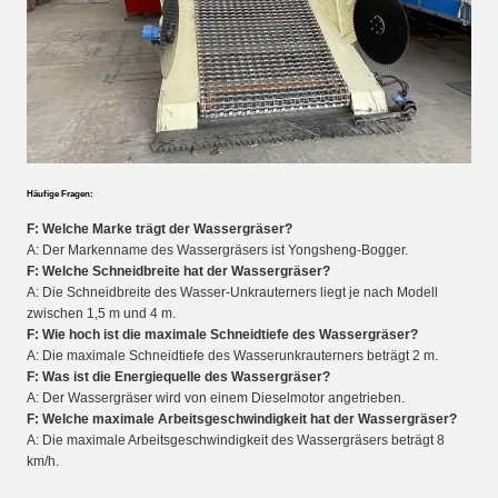
Häufige Fragen:
F: Welche Marke trägt der Wassergräser?
A: Der Markenname des Wassergräsers ist Yongsheng-Bogger.
F: Welche Schneidbreite hat der Wassergräser?
A: Die Schneidbreite des Wasser-Unkrauterners liegt je nach Modell
zwischen 1,5 m und 4 m.
F: Wie hoch ist die maximale Schneidtiefe des Wassergräser?
A: Die maximale Schneidtiefe des Wasserunkrauterners beträgt 2 m.
F: Was ist die Energiequelle des Wassergräser?
A: Der Wassergräser wird von einem Dieselmotor angetrieben.
F: Welche maximale Arbeitsgeschwindigkeit hat der Wassergräser?
A: Die maximale Arbeitsgeschwindigkeit des Wassergräsers beträgt 8
km/h.