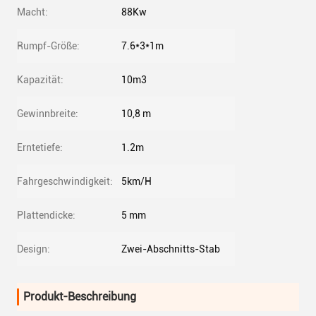
Macht:
88Kw
Rumpf-Größe:
7.6*3*1m
Kapazität:
10m3
Gewinnbreite:
10,8 m
Erntetiefe:
1.2m
Fahrgeschwindigkeit:
5km/H
Plattendicke:
5 mm
Design:
Zwei-Abschnitts-Stab
Produkt-Beschreibung