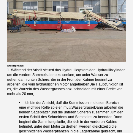
Arbeitsprinzip:
1. Während der Arbeit steuert das Hydrauliksystem den Hydraulikzylinder,
um die vordere Sammelkabine zu senken, um unter Wasser zu
gehen;dann unten Schere, die in der Front der Kabine beginnt zu
arbeiten, die vom hydraulischen Motor angetriebenDie Hauptfunktion ist
es, die Wurzeln des Wassergrasses abzuschneiden.mit einer Breite von
mehr als 20 mm,.
Ich bin der Ansicht, daß die Kommission in diesem Bereich
eine wichtige Rolle spielen muß.
Wassergräser
Dann arbeiten die
beiden Sägeblätter und die unteren Scheren zusammen, um den
ersten Schritt des Schneidens und Sammelns zu beenden.Dann
beginnt die Sammlungskette, die sich in der vorderen Kabine
befindet, unter dem Motor zu drehen, werden gleichzeitig die
geschnittenen Wasserpflanzen in die Lagerkabine gebracht, um