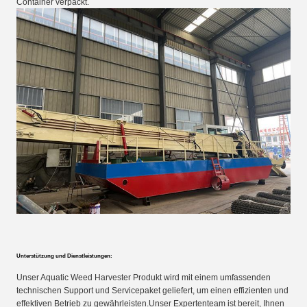
Container verpackt.
Unterstützung und Dienstleistungen:
Unser Aquatic Weed Harvester Produkt wird mit einem umfassenden
technischen Support und Servicepaket geliefert, um einen effizienten und
effektiven Betrieb zu gewährleisten.Unser Expertenteam ist bereit, Ihnen