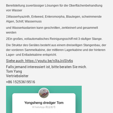
Bereitstellung zuverlässiger Lösungen für die Oberflächenbehandlung
von Wasser
1Wasserhyazinth, Entweed, Enteromorpha, Blaulegen, schwimmende
Algen, Schilf, Wassernuss
und Wasserkastanien
kann geschnitten, zerkleinert und gesammelt
werden
2Ein großes, vollautomatisches Reinigungsschiff mit 3-stufiger Stange.
Die Struktur des Gerätes besteht aus einem dreiseitigen Stangenbau, der
der vorderen Sammelkabine, der mittleren Lagerkabine und der hinteren
Lager- und Entladekabine entspricht.
Siehe auch: https://youtu.be/nXqJcjSIv6s
Falls jemand interessiert ist, bitte beraten Sie mich.
Tom Yang
Vertriebsleiter
+86 15253619516