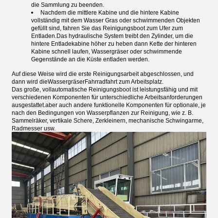
die Sammlung zu beenden.
Nachdem die mittlere Kabine und die hintere Kabine
vollständig mit dem Wasser Gras oder schwimmenden Objekten
gefüllt sind, fahren Sie das Reinigungsboot zum Ufer zum
Entladen.Das hydraulische System treibt den Zylinder, um die
hintere Entladekabine höher zu heben dann Kette der hinteren
Kabine schnell laufen, Wassergräser oder schwimmende
Gegenstände an die Küste entladen werden.
Auf diese Weise wird die erste Reinigungsarbeit abgeschlossen, und
dann wird die
Wassergräser
Fahrradfahrt zum Arbeitsplatz.
Das große, vollautomatische Reinigungsboot ist leistungsfähig und mit
verschiedenen Komponenten für unterschiedliche Arbeitsanforderungen
ausgestattet.aber auch andere funktionelle Komponenten für optionale, je
nach den Bedingungen von Wasserpflanzen zur Reinigung, wie z. B.
Sammelräker, vertikale Schere, Zerkleinern, mechanische Schwingarme,
Radmesser usw.