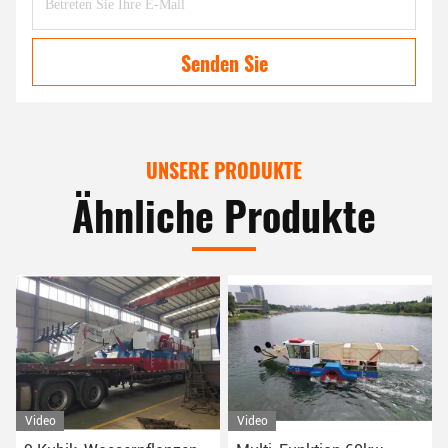
Senden Sie
UNSERE PRODUKTE
Ähnliche Produkte
Video
Video