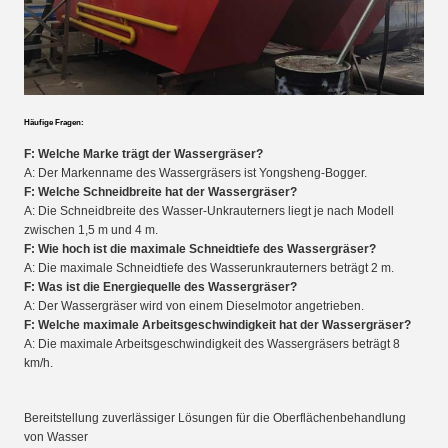
Häufige Fragen:
F: Welche Marke trägt der Wassergräser?
A: Der Markenname des Wassergräsers ist Yongsheng-Bogger.
F: Welche Schneidbreite hat der Wassergräser?
A: Die Schneidbreite des Wasser-Unkrauterners liegt je nach Modell
zwischen 1,5 m und 4 m.
F: Wie hoch ist die maximale Schneidtiefe des Wassergräser?
A: Die maximale Schneidtiefe des Wasserunkrauterners beträgt 2 m.
F: Was ist die Energiequelle des Wassergräser?
A: Der Wassergräser wird von einem Dieselmotor angetrieben.
F: Welche maximale Arbeitsgeschwindigkeit hat der Wassergräser?
A: Die maximale Arbeitsgeschwindigkeit des Wassergräsers beträgt 8
km/h.
Bereitstellung zuverlässiger Lösungen für die Oberflächenbehandlung
von Wasser