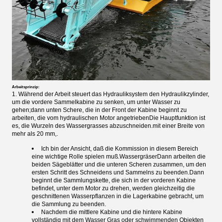
Arbeitsprinzip:
1. Während der Arbeit steuert das Hydrauliksystem den Hydraulikzylinder,
um die vordere Sammelkabine zu senken, um unter Wasser zu
gehen;dann unten Schere, die in der Front der Kabine beginnt zu
arbeiten, die vom hydraulischen Motor angetriebenDie Hauptfunktion ist
es, die Wurzeln des Wassergrasses abzuschneiden.mit einer Breite von
mehr als 20 mm,.
Ich bin der Ansicht, daß die Kommission in diesem Bereich
eine wichtige Rolle spielen muß.
Wassergräser
Dann arbeiten die
beiden Sägeblätter und die unteren Scheren zusammen, um den
ersten Schritt des Schneidens und Sammelns zu beenden.Dann
beginnt die Sammlungskette, die sich in der vorderen Kabine
befindet, unter dem Motor zu drehen, werden gleichzeitig die
geschnittenen Wasserpflanzen in die Lagerkabine gebracht, um
die Sammlung zu beenden.
Nachdem die mittlere Kabine und die hintere Kabine
vollständig mit dem Wasser Gras oder schwimmenden Objekten