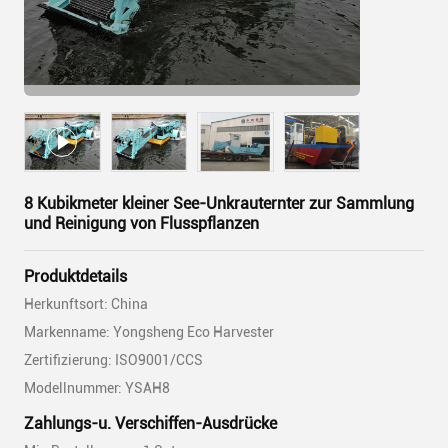
8 Kubikmeter kleiner See-Unkrauternter zur Sammlung
und Reinigung von Flusspflanzen
Produktdetails
Herkunftsort: China
Markenname: Yongsheng Eco Harvester
Zertifizierung: ISO9001/CCS
Modellnummer: YSAH8
Zahlungs-u. Verschiffen-Ausdrücke