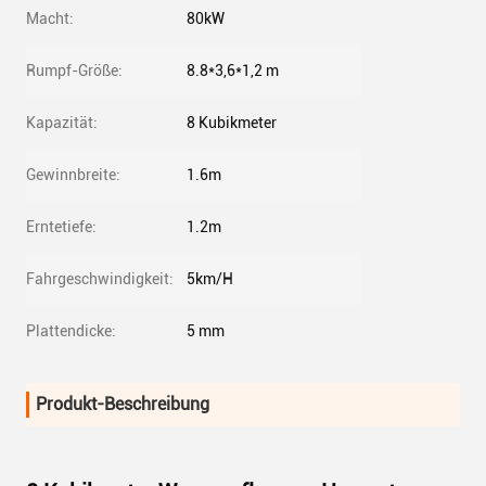
Macht:
80kW
Rumpf-Größe:
8.8*3,6*1,2 m
Kapazität:
8 Kubikmeter
Gewinnbreite:
1.6m
Erntetiefe:
1.2m
Fahrgeschwindigkeit:
5km/H
Plattendicke:
5 mm
Produkt-Beschreibung