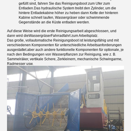
gefüllt sind, fahren Sie das Reinigungsboot zum Ufer zum
Entladen.Das hydraulische System treibt den Zylinder, um die
hintere Entladekabine höher zu heben dann Kette der hinteren
Kabine schnell laufen, Wassergräser oder schwimmende
Gegenstände an die Küste entladen werden.
Auf diese Weise wird die erste Reinigungsarbeit abgeschlossen, und
dann wird die
Wassergräser
Fahrradfahrt zum Arbeitsplatz.
Das große, vollautomatische Reinigungsboot ist leistungsfähig und mit
verschiedenen Komponenten für unterschiedliche Arbeitsanforderungen
ausgestattet.aber auch andere funktionelle Komponenten für optionale, je
nach den Bedingungen von Wasserpflanzen zur Reinigung, wie z. B.
Sammelräker, vertikale Schere, Zerkleinern, mechanische Schwingarme,
Radmesser usw.