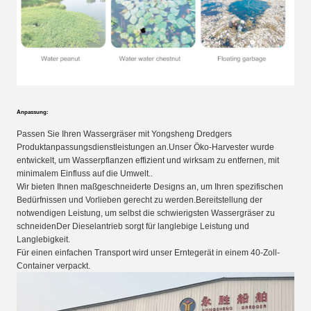
Anpassung:
Passen Sie Ihren Wassergräser mit Yongsheng Dredgers
Produktanpassungsdienstleistungen an.Unser Öko-Harvester wurde
entwickelt, um Wasserpflanzen effizient und wirksam zu entfernen, mit
minimalem Einfluss auf die Umwelt..
Wir bieten Ihnen maßgeschneiderte Designs an, um Ihren spezifischen
Bedürfnissen und Vorlieben gerecht zu werden.Bereitstellung der
notwendigen Leistung, um selbst die schwierigsten Wassergräser zu
schneidenDer Dieselantrieb sorgt für langlebige Leistung und
Langlebigkeit.
Für einen einfachen Transport wird unser Erntegerät in einem 40-Zoll-
Container verpackt.