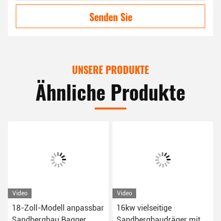
Senden Sie
UNSERE PRODUKTE
Ähnliche Produkte
Video
Video
18-Zoll-Modell anpassbar
16kw vielseitige
Sandbergbau Bagger
Sandbergbaudräger mit