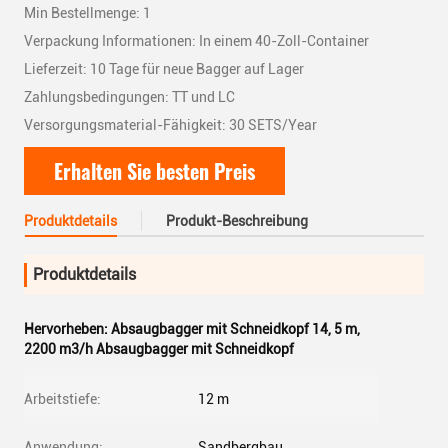
Min Bestellmenge: 1
Verpackung Informationen: In einem 40-Zoll-Container
Lieferzeit: 10 Tage für neue Bagger auf Lager
Zahlungsbedingungen: TT und LC
Versorgungsmaterial-Fähigkeit: 30 SETS/Year
Erhalten Sie besten Preis
Produktdetails
Produkt-Beschreibung
Produktdetails
Hervorheben:
Absaugbagger mit Schneidkopf 14
,
5 m
,
2200 m3/h Absaugbagger mit Schneidkopf
Arbeitstiefe:
12 m
Anwendung:
Sandbergbau