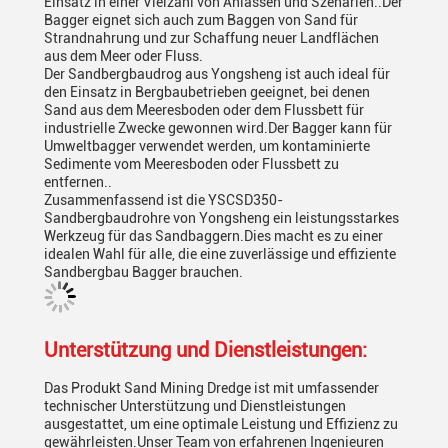
Einsatz in einer Vielzahl von Anlässen und Szenarien..Der
Bagger eignet sich auch zum Baggen von Sand für
Strandnahrung und zur Schaffung neuer Landflächen
aus dem Meer oder Fluss.
Der Sandbergbaudrog aus Yongsheng ist auch ideal für
den Einsatz in Bergbaubetrieben geeignet, bei denen
Sand aus dem Meeresboden oder dem Flussbett für
industrielle Zwecke gewonnen wird.Der Bagger kann für
Umweltbagger verwendet werden, um kontaminierte
Sedimente vom Meeresboden oder Flussbett zu
entfernen..
Zusammenfassend ist die YSCSD350-
Sandbergbaudrohre von Yongsheng ein leistungsstarkes
Werkzeug für das Sandbaggern.Dies macht es zu einer
idealen Wahl für alle, die eine zuverlässige und effiziente
Sandbergbau Bagger brauchen.
Unterstützung und Dienstleistungen:
Das Produkt Sand Mining Dredge ist mit umfassender
technischer Unterstützung und Dienstleistungen
ausgestattet, um eine optimale Leistung und Effizienz zu
gewährleisten.Unser Team von erfahrenen Ingenieuren