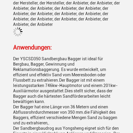
der Hersteller, der Hersteller, der Anbieter, der Anbieter, der
Anbieter, der Anbieter, der Anbieter, der Anbieter, der
Anbieter, der Anbieter, der Anbieter, der Anbieter, der
Anbieter, der Anbieter, der Anbieter, der Anbieter, der
Anbieter, der Anbieter
Anwendungen:
Der YSCSD350 Sandbergbau Bagger ist ideal für
Bergbau, Bagger, Gewinnung und
Reklamationsbaggerung. Es wurde entwickelt, um
effizient und effektiv Sand vom Meeresboden oder
Flussbett zu extrahieren.Der Bagger ist mit einem
leistungsstarken 746kw-Hauptmotor und einem 201kw-
Auxiliärmotor ausgestattet.Dies stellt sicher, dass der
Bagger auch die härtesten Sandförderarbeiten leicht
bewältigen kann.
Der Bagger hat eine Länge von 36 Metern und einen
Abflussrohrdurchmesser von 350 mm.die Fähigkeit des
Baggers, effizient verschiedene Mengen Sand zu baggen
und zu extrahieren,.
Der Sandbergbaudrog aus Yongsheng eignet sich für den