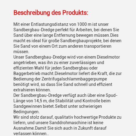
Beschreibung des Produkts:
Mit einer Entlastungsdistanz von 1000 m ist unser
Sandbergbau-Dredge perfekt für Arbeiten, bei denen Sie
Sand über eine lange Entfernung bewegen müssen.Dies
macht es ideal für große Sandbergbauprojekte, bei denen
Sie Sand von einem Ort zum anderen transportieren
müssen.
Unser Sandbergbau-Dredge wird von einem Dieselmotor
angetrieben, was ihn zu einer zuverlässigen und
effizienten Wahl für jeden Sandbergbau oder
Baggerbetrieb macht.Dieselmotor liefert die Kraft, die zur
Bedienung der Zentrifugalschlammbaggerpumpe
benötigt wird, so dass Sie Sand schnell und effizient
extrahieren können.
Der Sandbergbau-Dredge verfügt auch über eine Spud-
Länge von 14,5 m, die Stabilität und Kontrolle beim
Sandgewinnen bietet.Selbst unter schwierigen
Bedingungen.
Wir sind stolz darauf, qualitativ hochwertige Produkte zu
liefern, und unsere Sanddrohmaschine ist keine
Ausnahme.Damit Sie sich auch in Zukunft darauf
verlassen können..