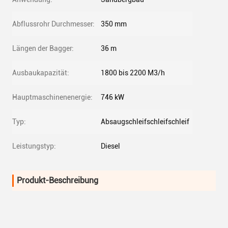
Abflussrohr Durchmesser:
350 mm
Längen der Bagger:
36 m
Ausbaukapazität:
1800 bis 2200 M3/h
Hauptmaschinenenergie:
746 kW
Typ:
Absaugschleifschleifschleif
Leistungstyp:
Diesel
Produkt-Beschreibung