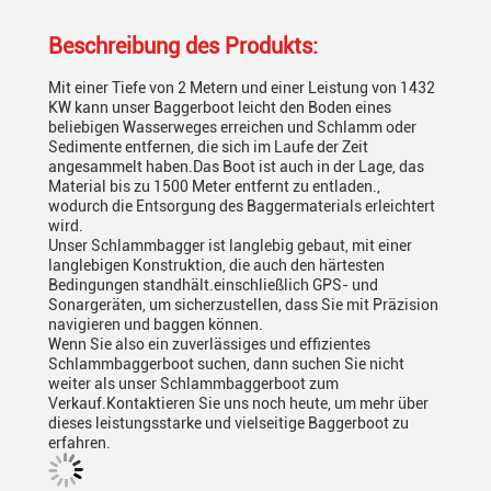
Beschreibung des Produkts:
Mit einer Tiefe von 2 Metern und einer Leistung von 1432
KW kann unser Baggerboot leicht den Boden eines
beliebigen Wasserweges erreichen und Schlamm oder
Sedimente entfernen, die sich im Laufe der Zeit
angesammelt haben.Das Boot ist auch in der Lage, das
Material bis zu 1500 Meter entfernt zu entladen.,
wodurch die Entsorgung des Baggermaterials erleichtert
wird.
Unser Schlammbagger ist langlebig gebaut, mit einer
langlebigen Konstruktion, die auch den härtesten
Bedingungen standhält.einschließlich GPS- und
Sonargeräten, um sicherzustellen, dass Sie mit Präzision
navigieren und baggen können.
Wenn Sie also ein zuverlässiges und effizientes
Schlammbaggerboot suchen, dann suchen Sie nicht
weiter als unser Schlammbaggerboot zum
Verkauf.Kontaktieren Sie uns noch heute, um mehr über
dieses leistungsstarke und vielseitige Baggerboot zu
erfahren.