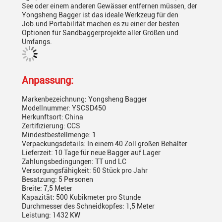
See oder einem anderen Gewässer entfernen müssen, der
Yongsheng Bagger ist das ideale Werkzeug für den
Job.und Portabilität machen es zu einer der besten
Optionen für Sandbaggerprojekte aller Größen und
Umfangs.
Anpassung:
Markenbezeichnung: Yongsheng Bagger
Modellnummer: YSCSD450
Herkunftsort: China
Zertifizierung: CCS
Mindestbestellmenge: 1
Verpackungsdetails: In einem 40 Zoll großen Behälter
Lieferzeit: 10 Tage für neue Bagger auf Lager
Zahlungsbedingungen: TT und LC
Versorgungsfähigkeit: 50 Stück pro Jahr
Besatzung: 5 Personen
Breite: 7,5 Meter
Kapazität: 500 Kubikmeter pro Stunde
Durchmesser des Schneidkopfes: 1,5 Meter
Leistung: 1432 KW