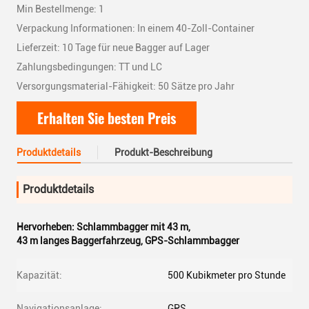
Min Bestellmenge: 1
Verpackung Informationen: In einem 40-Zoll-Container
Lieferzeit: 10 Tage für neue Bagger auf Lager
Zahlungsbedingungen: TT und LC
Versorgungsmaterial-Fähigkeit: 50 Sätze pro Jahr
Erhalten Sie besten Preis
Produktdetails
Produkt-Beschreibung
Produktdetails
Hervorheben:
Schlammbagger mit 43 m
,
43 m langes Baggerfahrzeug
,
GPS-Schlammbagger
Kapazität:
500 Kubikmeter pro Stunde
Navigationsanlage:
GPS