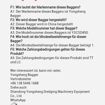
F1: Wie lautet der Markenname dieses Baggers?
A1: Der Markenname dieses Baggers ist Yongsheng
Bagger.
F2: Wo wird dieser Bagger hergestellt?
A2: Dieser Bagger wird in China hergestellt.
F3: Welche Modellnummer hat dieser Bagger?
A3: Die Modellnummer dieses Baggers ist YSCSD450.
F4: Wie hoch ist die Mindestbestellmenge für diesen
Bagger?
A4: Die Mindestbestellmenge für diesen Bagger beträgt 1.
F5: Welche Zahlungsbedingungen gelten für dieses
Produkt?
A5: Die Zahlungsbedingungen für dieses Produkt sind TT
und LC.
Wer interessiert ist, kann mir raten.
Yongsheng Bagger.
Vertriebsleiter
+86 138 5446 1688
Siehe auch:
Shandong Yongsheng Dredging Machinery Equipment
Co., Ltd.
WhatsApp