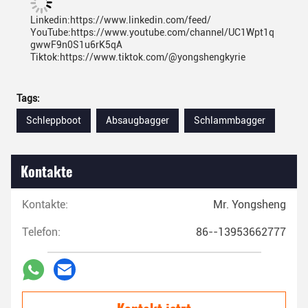
Linkedin:https://www.linkedin.com/feed/
YouTube:https://www.youtube.com/channel/UC1Wpt1q
gwwF9n0S1u6rK5qA
Tiktok:https://www.tiktok.com/@yongshengkyrie
Tags:
Schleppboot
Absaugbagger
Schlammbagger
Kontakte
Kontakte:
Mr. Yongsheng
Telefon:
86--13953662777