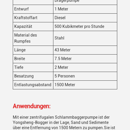
Drägerpumpe
Entwurf
1 Meter
Kraftstoffart
Diesel
Kapazität
500 Kubikmeter pro Stunde
Material des
Stahl
Rumpfes
Länge
43 Meter
Breite
7.5 Meter
Tiefe
2 Meter
Besatzung
5 Personen
Entlastungsabstand
1500 Meter
Anwendungen:
Mit einer zentrifugalen Schlammbaggerpumpe ist der
Yongsheng-Bogger in der Lage, Sand und Sedimente
über eine Entfernung von 1500 Metern zu pumpen.Sie ist