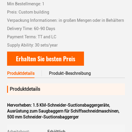
Min Bestellmenge: 1
Preis: Custom building
Verpackung Informationen: in großen Mengen oder in Behältern
Delivery Time: 60-90 Days
Payment Terms: TT and LC
Supply Ability: 30 sets/year
Erhalten Sie besten Preis
Produktdetails
Produkt-Beschreibung
Produktdetails
Hervorheben:
1.5 KM-Schneider-Suctionsbaggergeräte
,
Ausrüstung zum Saugbaggern für Schiffsschneidmaschinen
,
500 mm Schneider-Suctionsbaggerger
Arbeitsboot:
Erhältlich