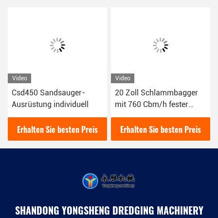
Video
Video
Csd450 Sandsauger-
20 Zoll Schlammbagger
Ausrüstung individuell
mit 760 Cbm/h fester
Kapazität
Erhalten Sie besten Preis
Erhalten Sie besten Preis
SHANDONG YONGSHENG DREDGING MACHINERY