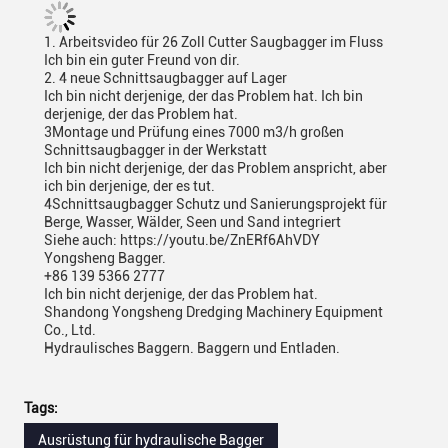
1. Arbeitsvideo für 26 Zoll Cutter Saugbagger im Fluss
Ich bin ein guter Freund von dir.
2. 4 neue Schnittsaugbagger auf Lager
Ich bin nicht derjenige, der das Problem hat. Ich bin
derjenige, der das Problem hat.
3Montage und Prüfung eines 7000 m3/h großen
Schnittsaugbagger in der Werkstatt
Ich bin nicht derjenige, der das Problem anspricht, aber
ich bin derjenige, der es tut.
4Schnittsaugbagger Schutz und Sanierungsprojekt für
Berge, Wasser, Wälder, Seen und Sand integriert
Siehe auch: https://youtu.be/ZnERf6AhVDY
Yongsheng Bagger.
+86 139 5366 2777
Ich bin nicht derjenige, der das Problem hat.
Shandong Yongsheng Dredging Machinery Equipment
Co., Ltd.
Hydraulisches Baggern. Baggern und Entladen.
Tags:
Ausrüstung für hydraulische Bagger