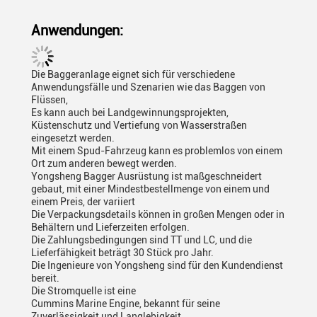
Anwendungen:
Die Baggeranlage eignet sich für verschiedene
Anwendungsfälle und Szenarien wie das Baggen von
Flüssen,
Es kann auch bei Landgewinnungsprojekten,
Küstenschutz und Vertiefung von Wasserstraßen
eingesetzt werden.
Mit einem Spud-Fahrzeug kann es problemlos von einem
Ort zum anderen bewegt werden.
Yongsheng Bagger Ausrüstung ist maßgeschneidert
gebaut, mit einer Mindestbestellmenge von einem und
einem Preis, der variiert
Die Verpackungsdetails können in großen Mengen oder in
Behältern und Lieferzeiten erfolgen.
Die Zahlungsbedingungen sind TT und LC, und die
Lieferfähigkeit beträgt 30 Stück pro Jahr.
Die Ingenieure von Yongsheng sind für den Kundendienst
bereit.
Die Stromquelle ist eine
Cummins Marine Engine, bekannt für seine
Zuverlässigkeit und Langlebigkeit.