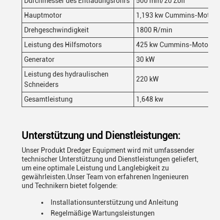
Durchmesser des Entladungsrohrs
500 mm/20 Zoll
Hauptmotor
1,193 kw Cummins-Motor
Drehgeschwindigkeit
1800 R/min
Leistung des Hilfsmotors
425 kw Cummins-Motor
Generator
30 kW
Leistung des hydraulischen
220 kW
Schneiders
Gesamtleistung
1,648 kw
Unterstützung und Dienstleistungen:
Unser Produkt Dredger Equipment wird mit umfassender
technischer Unterstützung und Dienstleistungen geliefert,
um eine optimale Leistung und Langlebigkeit zu
gewährleisten.Unser Team von erfahrenen Ingenieuren
und Technikern bietet folgende:
Installationsunterstützung und Anleitung
Regelmäßige Wartungsleistungen