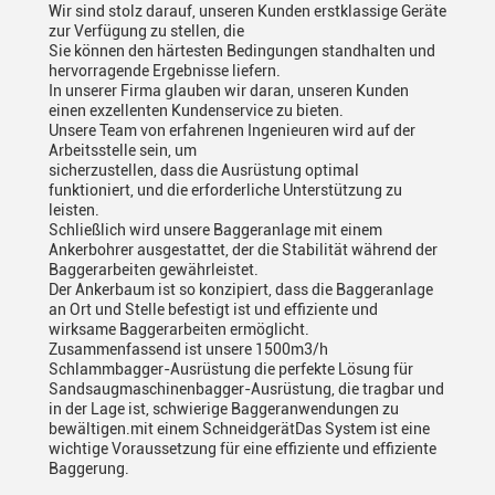
Wir sind stolz darauf, unseren Kunden erstklassige Geräte
zur Verfügung zu stellen, die
Sie können den härtesten Bedingungen standhalten und
hervorragende Ergebnisse liefern.
In unserer Firma glauben wir daran, unseren Kunden
einen exzellenten Kundenservice zu bieten.
Unsere Team von erfahrenen Ingenieuren wird auf der
Arbeitsstelle sein, um
sicherzustellen, dass die Ausrüstung optimal
funktioniert, und die erforderliche Unterstützung zu
leisten.
Schließlich wird unsere Baggeranlage mit einem
Ankerbohrer ausgestattet, der die Stabilität während der
Baggerarbeiten gewährleistet.
Der Ankerbaum ist so konzipiert, dass die Baggeranlage
an Ort und Stelle befestigt ist und effiziente und
wirksame Baggerarbeiten ermöglicht.
Zusammenfassend ist unsere 1500m3/h
Schlammbagger-Ausrüstung die perfekte Lösung für
Sandsaugmaschinenbagger-Ausrüstung, die tragbar und
in der Lage ist, schwierige Baggeranwendungen zu
bewältigen.mit einem SchneidgerätDas System ist eine
wichtige Voraussetzung für eine effiziente und effiziente
Baggerung.