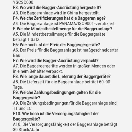
YSCSD600.
F3. Wo wird die Bagger-Ausrüstung hergestellt?
A3. Die Baggeranlage wird in China hergestellt.
F4. Welche Zertifizierungen hat die Baggeranlage?
A4. Die Baggeranlage ist PANAMA/ISO9001-zertifiziert.
F. Welche Mindestbestellmenge für die Baggeranlage?
A5. Die Mindestbestellmenge für die Baggergeräte
beträgt 1 Satz.
F6: Wie hoch ist der Preis der Baggergergeräte?
A6. Der Preis für die Baggeranlage ist maßgeschneiderter
Bau.
F7: Wie wird die Bagger-Ausrüstung verpackt?
A7. Die Baggergergeräte werden in großen Mengen oder
in einem Behälter verpackt.
F8. Wie lange dauert die Lieferung der Baggergeräte?
A8. Die Lieferzeit für die Baggeranlage beträgt 60-90
Tage.
F9. Welche Zahlungsbedingungen gelten für die
Baggergeräte?
A9. Die Zahlungsbedingungen für die Baggeranlage sind
TT und LC.
F10. Wie hoch ist die Versorgungsfähigkeit der
Baggergeräte?
A10. Die Versorgungsfähigkeit der Baggeranlage beträgt
30 Stück/Jahr.