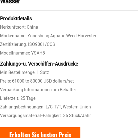
Wasser
Produktdetails
Herkunftsort: China
Markenname: Yongsheng Aquatic Weed Harvester
Zertifizierung: ISO9001/CCS
Modellnummer: YSAH8
Zahlungs-u. Verschiffen-Ausdrücke
Min Bestellmenge: 1 Satz
Preis: 61000 to 80000 USD dollars/set
Verpackung Informationen: im Behälter
Lieferzeit: 25 Tage
Zahlungsbedingungen: L/C, T/T, Western Union
Versorgungsmaterial-Fähigkeit: 35 Stück/Jahr
Erhalten Sie besten Preis