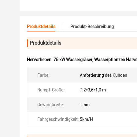
Produktdetails
Produkt-Beschreibung
Produktdetails
Hervorheben:
75 kW Wassergräser
,
Wasserpflanzen Harve
Farbe:
Anforderung des Kunden
Rumpf-Größe:
7.2*3,6*1,0 m
Gewinnbreite:
1.6m
Fahrgeschwindigkeit:
5km/H