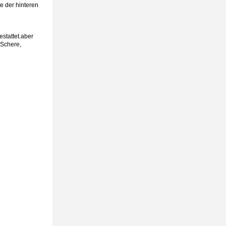
e der hinteren
stattet.aber
 Schere,