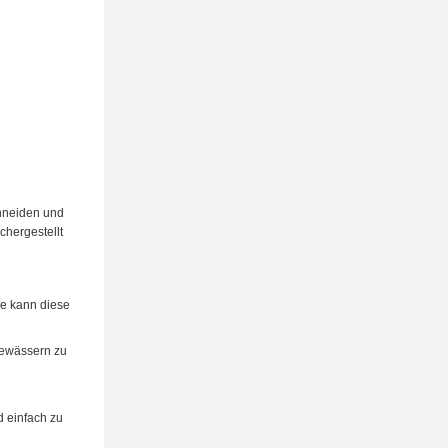
chneiden und
hergestellt
ne kann diese
Gewässern zu
 einfach zu