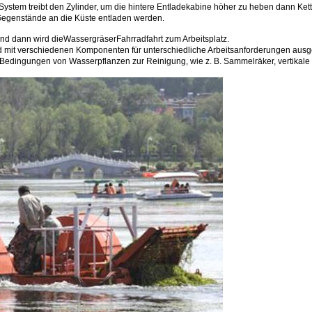
stem treibt den Zylinder, um die hintere Entladekabine höher zu heben dann Kett
egenstände an die Küste entladen werden.
und dann wird die
Wassergräser
Fahrradfahrt zum Arbeitsplatz.
nd mit verschiedenen Komponenten für unterschiedliche Arbeitsanforderungen ausge
 Bedingungen von Wasserpflanzen zur Reinigung, wie z. B. Sammelräker, vertikale