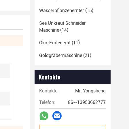
Wasserpflanzenernter
(15)
See Unkraut Schneider
Maschine
(14)
Öko-Erntegerät
(11)
Goldgräbermaschine
(21)
Kontakte
Kontakte:
Mr. Yongsheng
Telefon:
86--13953662777