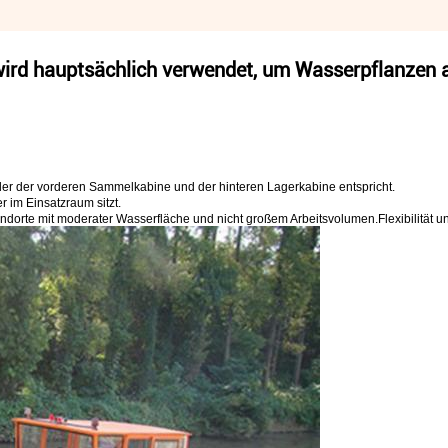
wird hauptsächlich verwendet, um Wasserpflanzen 
 der der vorderen Sammelkabine und der hinteren Lagerkabine entspricht.
 im Einsatzraum sitzt.
ndorte mit moderater Wasserfläche und nicht großem Arbeitsvolumen.Flexibilität un