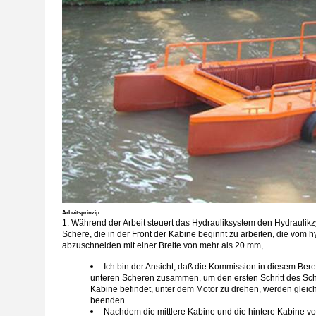
Arbeitsprinzip:
1. Während der Arbeit steuert das Hydrauliksystem den Hydrauli
Schere, die in der Front der Kabine beginnt zu arbeiten, die vom
abzuschneiden.mit einer Breite von mehr als 20 mm,.
Ich bin der Ansicht, daß die Kommission in diesem Bere
unteren Scheren zusammen, um den ersten Schritt des Sc
Kabine befindet, unter dem Motor zu drehen, werden gleic
beenden.
Nachdem die mittlere Kabine und die hintere Kabine vo