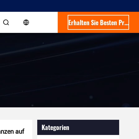
Erhalten Sie Besten Preis
Kategorien
nzen auf