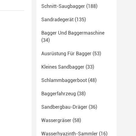
Schnitt-Saugbagger
(188)
Sandradegerät
(135)
Bagger Und Baggermaschine
(34)
Ausrüstung Für Bagger
(53)
Kleines Sandbagger
(33)
Schlammbaggerboot
(48)
Baggerfahrzeug
(38)
Sandbergbau-Dräger
(36)
Wassergräser
(58)
Wasserhyazinth-Sammler
(16)