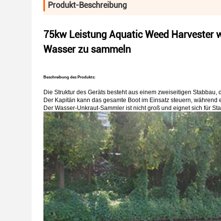
Produkt-Beschreibung
75kw Leistung Aquatic Weed Harvester 
Wasser zu sammeln
Beschreibung des Produkts:
Die Struktur des Geräts besteht aus einem zweiseitigen Stabbau,
Der Kapitän kann das gesamte Boot im Einsatz steuern, während er
Der Wasser-Unkraut-Sammler ist nicht groß und eignet sich für Sta