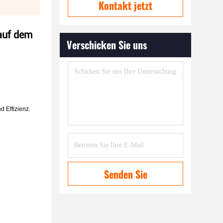
Kontakt jetzt
auf dem
Verschicken Sie uns
d Effizienz.
Senden Sie