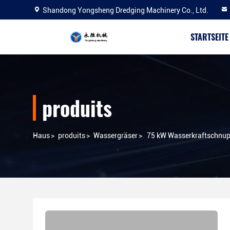
Shandong Yongsheng Dredging Machinery Co., Ltd.
STARTSEITE
produits
Haus
>
produits
>
Wassergräser
>
75 kW Wasserkraftschnu