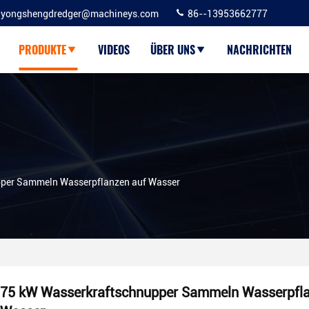
yongshengdredger@machineys.com
86--13953662777
PRODUKTE
VIDEOS
ÜBER UNS
NACHRICHTEN
pper Sammeln Wasserpflanzen auf Wasser
75 kW Wasserkraftschnupper Sammeln Wasserpfla