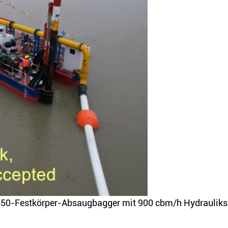
650-Festkörper-Absaugbagger mit 900 cbm/h Hydrauliks