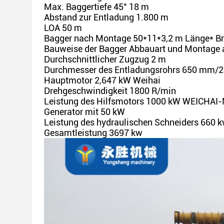
Max. Baggertiefe 45° 18 m
Abstand zur Entladung 1.800 m
LOA 50 m
Bagger nach Montage 50*11*3,2 m Länge* Bre
Bauweise der Bagger Abbauart und Montage a
Durchschnittlicher Zugzug 2 m
Durchmesser des Entladungsrohrs 650 mm/2
Hauptmotor 2,647 kW Weihai
Drehgeschwindigkeit 1800 R/min
Leistung des Hilfsmotors 1000 kW WEICHAI
Generator mit 50 kW
Leistung des hydraulischen Schneiders 660 
Gesamtleistung 3697 kw