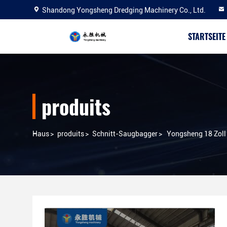
Shandong Yongsheng Dredging Machinery Co., Ltd.
STARTSEITE
produits
Haus
>
produits
>
Schnitt-Saugbagger
>
Yongsheng 18 Zoll 