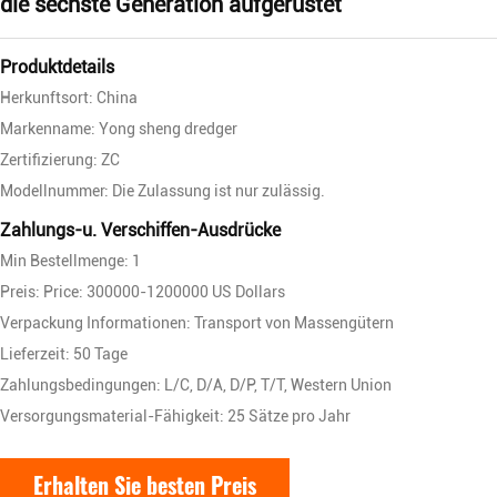
die sechste Generation aufgerüstet
Produktdetails
Herkunftsort: China
Markenname: Yong sheng dredger
Zertifizierung: ZC
Modellnummer: Die Zulassung ist nur zulässig.
Zahlungs-u. Verschiffen-Ausdrücke
Min Bestellmenge: 1
Preis: Price: 300000-1200000 US Dollars
Verpackung Informationen: Transport von Massengütern
Lieferzeit: 50 Tage
Zahlungsbedingungen: L/C, D/A, D/P, T/T, Western Union
Versorgungsmaterial-Fähigkeit: 25 Sätze pro Jahr
Erhalten Sie besten Preis