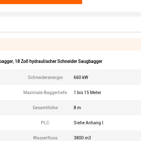
gbagger
,
18 Zoll hydraulischer Schneider Saugbagger
Schneiderenergie:
660 kW
Maximale Baggertiefe:
1 bis 15 Meter
Gesamthöhe:
8 m
PLC:
Siehe Anhang I.
Wasserfluss:
3800 m3