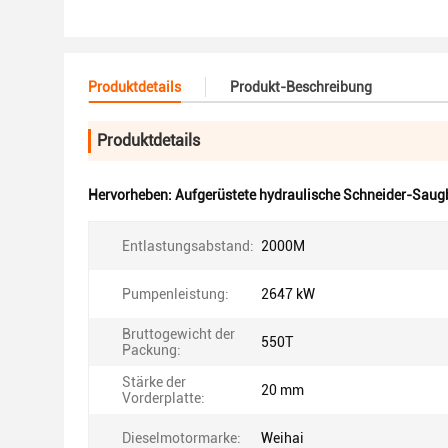
Produktdetails
Produkt-Beschreibung
Produktdetails
Hervorheben:
Aufgerüstete hydraulische Schneider-Sau
Entlastungsabstand:
2000M
Pumpenleistung:
2647 kW
Bruttogewicht der
550T
Packung:
Stärke der
20 mm
Vorderplatte:
Dieselmotormarke:
Weihai