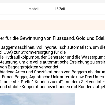
Modell:
18 Zoll
 für die Gewinnung von Flusssand, Gold und Edel
en Baggermaschinen. Voll hydraulisch automatisch, um di
, USA) zur Stromversorgung für die
die Hydraulikölpumpe, der Generator und die Wasserpum
teuerung, um die volle automatische Erreichung zu errei
n von Baggerprojekten verwendet
iedene Arten und Spezifikationen von Baggern ab, darun
n-Eimer-Bagger, Aquatische Unkrauternte usw.Das Unte
 an erster Stelle", Kunden zuerst", mit dem Ziel von Integ
e und stabile Kooperationsbeziehungen mit Kunden aufge