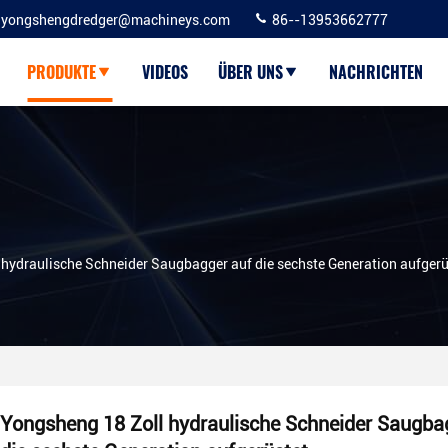
yongshengdredger@machineys.com
86--13953662777
PRODUKTE
VIDEOS
ÜBER UNS
NACHRICHTEN
hydraulische Schneider Saugbagger auf die sechste Generation aufgerü
Yongsheng 18 Zoll hydraulische Schneider Saugba