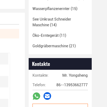
Wasserpflanzenernter
(15)
See Unkraut Schneider
Maschine
(14)
Öko-Erntegerät
(11)
Goldgräbermaschine
(21)
Kontakte
Kontakte:
Mr. Yongsheng
Telefon:
86--13953662777