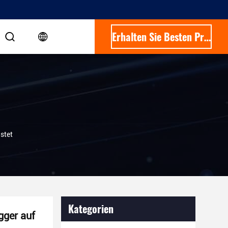
Erhalten Sie Besten Preis
stet
Kategorien
gger auf