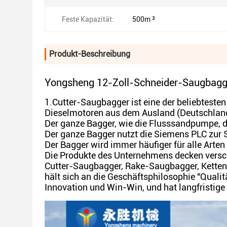
Feste Kapazität:
500m ³
Produkt-Beschreibung
Yongsheng 12-Zoll-Schneider-Saugbagger
1.Cutter-Saugbagger ist eine der beliebtest
Dieselmotoren aus dem Ausland (Deutschland
Der ganze Bagger, wie die Flusssandpumpe, 
Der ganze Bagger nutzt die Siemens PLC zur S
Der Bagger wird immer häufiger für alle Arte
Die Produkte des Unternehmens decken versch
Cutter-Saugbagger, Rake-Saugbagger, Kette
hält sich an die Geschäftsphilosophie "Qualität
Innovation und Win-Win, und hat langfristig