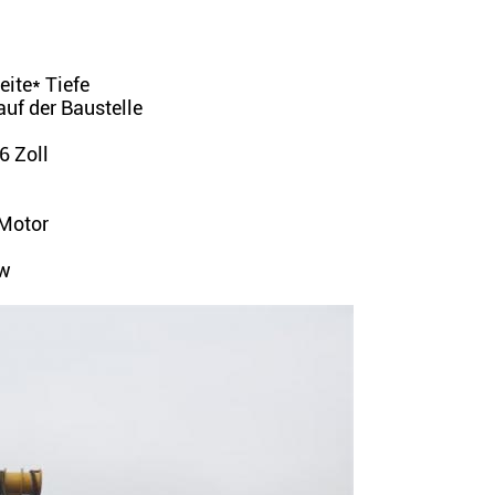
ite* Tiefe
uf der Baustelle
6 Zoll
-Motor
kw