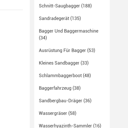
Schnitt-Saugbagger
(188)
Sandradegerät
(135)
Bagger Und Baggermaschine
(34)
Ausrüstung Für Bagger
(53)
Kleines Sandbagger
(33)
Schlammbaggerboot
(48)
Baggerfahrzeug
(38)
Sandbergbau-Dräger
(36)
Wassergräser
(58)
Wasserhyazinth-Sammler
(16)