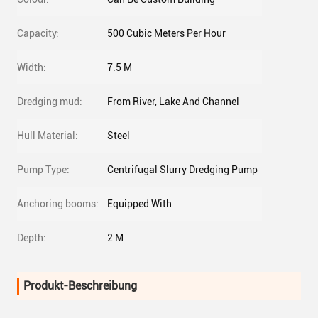
Capacity:
500 Cubic Meters Per Hour
Width:
7.5 M
Dredging mud:
From River, Lake And Channel
Hull Material:
Steel
Pump Type:
Centrifugal Slurry Dredging Pump
Anchoring booms:
Equipped With
Depth:
2 M
Produkt-Beschreibung