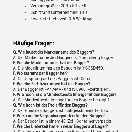
Versandgrößen: 20ft x 8ft x 6ft
Schifffahrtsunternehmen: TBD
Erwartete Lieferzeit: 3-5 Werktage
Häufige Fragen:
Q. Wie lautet der Markenname des Baggers?
A. Der Markenname des Baggers ist Yongsheng Bagger.
F. Welche Modellnummer hat der Bagger?
A. Die Modellnummer des Baggers ist YSCSD450.
F. Wo stammt der Bagger her?
A. Der Ursprungsort des Baggers ist China.
F. Welche Zertifizierungen hat der Bagger?
A. Der Bagger ist PANAMA- und ISO9001-zertifiziert.
F. Wie hoch ist die Mindestbestellmenge für den Bagger?
A. Die Mindestbestellmenge für den Bagger beträgt 1.
Q. Wie hoch ist der Preis für den Bagger?
A. Der Preis des Baggers ist maßgeschneiderter Bau.
F. Wie sind die Verpackungsdaten für den Bagger?
A. Der Bagger ist in einem 40-Zoll-Container verpackt.
F. Welche Lieferzeit hat ein neuer Bagger auf Lager?
A. Die Lieferzeit für einen neuen Bagger auf Lager beträgt