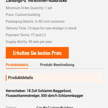
Zahlungs-u. Verschiffen-Ausdrücke
Minimum Order Quantity: 1 set
Preis: Custom building
Packaging Details: In 40 inch container
Delivery Time: 10 days for new dredger in stock
Payment Terms: TT and LC
Supply Ability: 50 sets per year
Erhalten Sie besten Preis
Produktdetails
Produkt-Beschreibung
Produktdetails
Hervorheben:
18 Zoll Schlamm Baggerboot
,
Flussschlammdredger
,
500 cbm/h Schlammbagger
Colour:
Can Be Custom Building