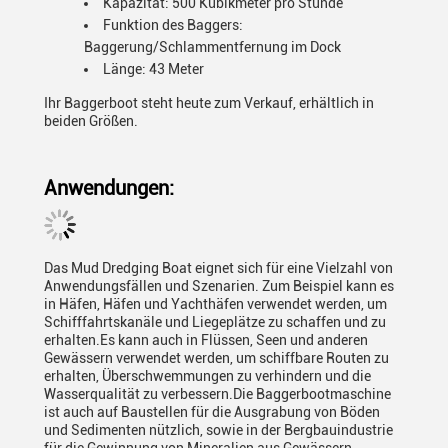
Kapazität: 500 Kubikmeter pro Stunde
Funktion des Baggers:
Baggerung/Schlammentfernung im Dock
Länge: 43 Meter
Ihr Baggerboot steht heute zum Verkauf, erhältlich in
beiden Größen.
Anwendungen:
Das Mud Dredging Boat eignet sich für eine Vielzahl von
Anwendungsfällen und Szenarien. Zum Beispiel kann es
in Häfen, Häfen und Yachthäfen verwendet werden, um
Schifffahrtskanäle und Liegeplätze zu schaffen und zu
erhalten.Es kann auch in Flüssen, Seen und anderen
Gewässern verwendet werden, um schiffbare Routen zu
erhalten, Überschwemmungen zu verhindern und die
Wasserqualität zu verbessern.Die Baggerbootmaschine
ist auch auf Baustellen für die Ausgrabung von Böden
und Sedimenten nützlich, sowie in der Bergbauindustrie