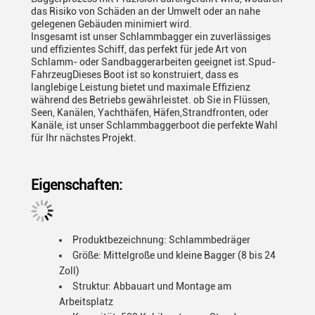
das Risiko von Schäden an der Umwelt oder an nahe
gelegenen Gebäuden minimiert wird.
Insgesamt ist unser Schlammbagger ein zuverlässiges
und effizientes Schiff, das perfekt für jede Art von
Schlamm- oder Sandbaggerarbeiten geeignet ist.Spud-
FahrzeugDieses Boot ist so konstruiert, dass es
langlebige Leistung bietet und maximale Effizienz
während des Betriebs gewährleistet. ob Sie in Flüssen,
Seen, Kanälen, Yachthäfen, Häfen,Strandfronten, oder
Kanäle, ist unser Schlammbaggerboot die perfekte Wahl
für Ihr nächstes Projekt.
Eigenschaften:
Produktbezeichnung: Schlammbedräger
Größe: Mittelgroße und kleine Bagger (8 bis 24
Zoll)
Struktur: Abbauart und Montage am
Arbeitsplatz