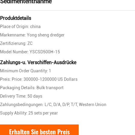
Sedimententnahme
Produktdetails
Place of Origin: china
Markenname: Yong sheng dredger
Zertifizierung: ZC
Model Number: YSCSD500H-15
Zahlungs-u. Verschiffen-Ausdrücke
Minimum Order Quantity: 1
Preis: Price: 300000-1200000 US Dollars
Packaging Details: Bulk transport
Delivery Time: 50 days
Zahlungsbedingungen: L/C, D/A, D/P, T/T, Western Union
Supply Ability: 25 sets per year
Erhalten Sie besten Preis