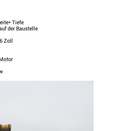
ite* Tiefe
uf der Baustelle
6 Zoll
-Motor
kw