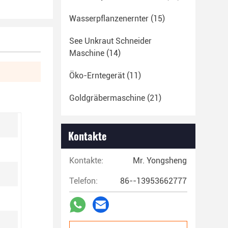
Wasserpflanzenernter
(15)
See Unkraut Schneider
Maschine
(14)
Öko-Erntegerät
(11)
Goldgräbermaschine
(21)
Kontakte
Kontakte:
Mr. Yongsheng
Telefon:
86--13953662777