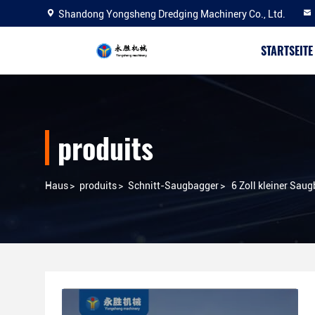
Shandong Yongsheng Dredging Machinery Co., Ltd.
STARTSEITE
produits
Haus
>
produits
>
Schnitt-Saugbagger
>
6 Zoll kleiner Sau