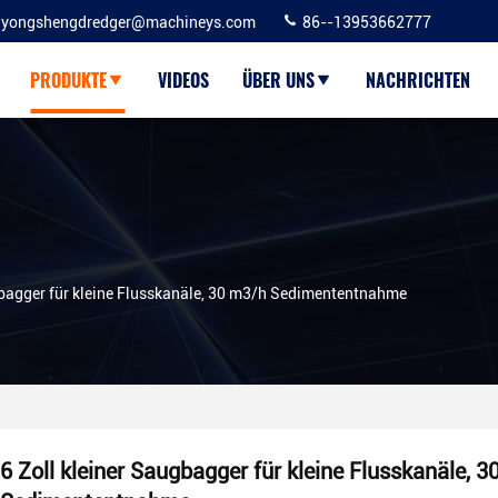
yongshengdredger@machineys.com
86--13953662777
PRODUKTE
VIDEOS
ÜBER UNS
NACHRICHTEN
gbagger für kleine Flusskanäle, 30 m3/h Sedimententnahme
6 Zoll kleiner Saugbagger für kleine Flusskanäle, 