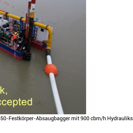
650-Festkörper-Absaugbagger mit 900 cbm/h Hydrauliks