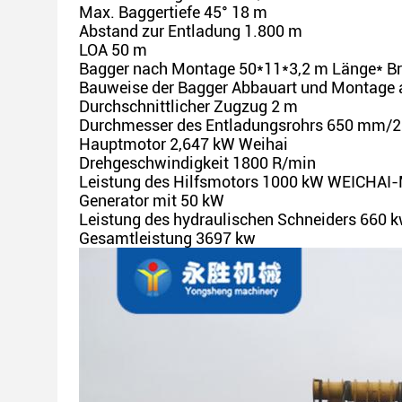
Max. Baggertiefe 45° 18 m
Abstand zur Entladung 1.800 m
LOA 50 m
Bagger nach Montage 50*11*3,2 m Länge* Bre
Bauweise der Bagger Abbauart und Montage a
Durchschnittlicher Zugzug 2 m
Durchmesser des Entladungsrohrs 650 mm/2
Hauptmotor 2,647 kW Weihai
Drehgeschwindigkeit 1800 R/min
Leistung des Hilfsmotors 1000 kW WEICHAI
Generator mit 50 kW
Leistung des hydraulischen Schneiders 660 
Gesamtleistung 3697 kw