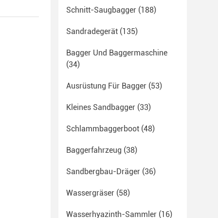
Schnitt-Saugbagger
(188)
Sandradegerät
(135)
Bagger Und Baggermaschine
(34)
Ausrüstung Für Bagger
(53)
Kleines Sandbagger
(33)
Schlammbaggerboot
(48)
Baggerfahrzeug
(38)
Sandbergbau-Dräger
(36)
Wassergräser
(58)
Wasserhyazinth-Sammler
(16)