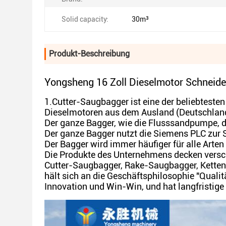
Solid capacity:
30m³
Produkt-Beschreibung
Yongsheng 16 Zoll Dieselmotor Schneid
1.Cutter-Saugbagger ist eine der beliebtest
Dieselmotoren aus dem Ausland (Deutschland
Der ganze Bagger, wie die Flusssandpumpe, 
Der ganze Bagger nutzt die Siemens PLC zur S
Der Bagger wird immer häufiger für alle Arte
Die Produkte des Unternehmens decken versch
Cutter-Saugbagger, Rake-Saugbagger, Kette
hält sich an die Geschäftsphilosophie "Qualität
Innovation und Win-Win, und hat langfristig