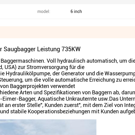
model:
6 inch
er Saugbagger Leistung 735KW
en Baggermaschinen. Voll hydraulisch automatisch, um di
, USA) zur Stromversorgung für die
die Hydraulikölpumpe, der Generator und die Wasserpum
teuerung, um die volle automatische Erreichung zu errei
n von Baggerprojekten verwendet
iedene Arten und Spezifikationen von Baggern ab, darun
n-Eimer-Bagger, Aquatische Unkrauternte usw.Das Unte
 an erster Stelle", Kunden zuerst", mit dem Ziel von Integ
e und stabile Kooperationsbeziehungen mit Kunden aufge