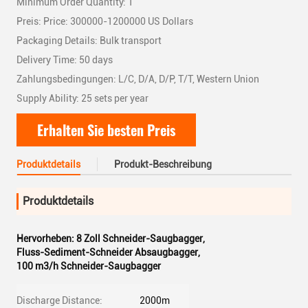
Minimum Order Quantity: 1
Preis: Price: 300000-1200000 US Dollars
Packaging Details: Bulk transport
Delivery Time: 50 days
Zahlungsbedingungen: L/C, D/A, D/P, T/T, Western Union
Supply Ability: 25 sets per year
Erhalten Sie besten Preis
Produktdetails
Produkt-Beschreibung
Produktdetails
Hervorheben:
8 Zoll Schneider-Saugbagger
,
Fluss-Sediment-Schneider Absaugbagger
,
100 m3/h Schneider-Saugbagger
Discharge Distance:
2000m