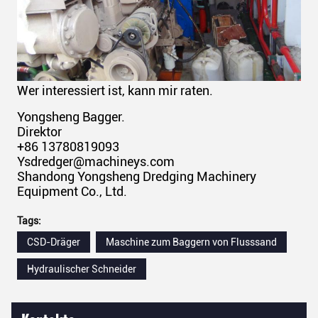
Wer interessiert ist, kann mir raten.
Yongsheng Bagger.
Direktor
+86 13780819093
Ysdredger@machineys.com
Shandong Yongsheng Dredging Machinery
Equipment Co., Ltd.
Tags:
CSD-Dräger
Maschine zum Baggern von Flusssand
Hydraulischer Schneider