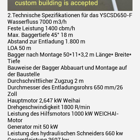
2.
Technische Spezifikationen für das YSCSD650-Fes
Wasserfluss 7000 m3/h
Feste Leistung 1400 cbm/h
Max. Baggertiefe 45° 18 m
Abstand zur Entladung 1.800 m
LOA 50 m
Bagger nach Montage 50*11*3,2 m Länge* Breite*
Tiefe
Bauweise der Bagger Abbauart und Montage auf
der Baustelle
Durchschnittlicher Zugzug 2 m
Durchmesser des Entladungsrohrs 650 mm/26
Zoll
Hauptmotor 2,647 kW Weihai
Drehgeschwindigkeit 1800 R/min
Leistung des Hilfsmotors 1000 kW WEICHAI-
Motor
Generator mit 50 kW
Leistung des hydraulischen Schneiders 660 kw
Gesamtleistung 3697 kw