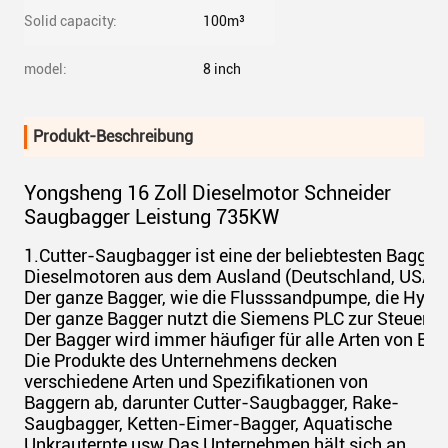
Solid capacity:
100m³
model:
8 inch
Produkt-Beschreibung
Yongsheng 16 Zoll Dieselmotor Schneider
Saugbagger Leistung 735KW
1.Cutter-Saugbagger ist eine der beliebtesten Bagge
Dieselmotoren aus dem Ausland (Deutschland, USA) z
Der ganze Bagger, wie die Flusssandpumpe, die Hydr
Der ganze Bagger nutzt die Siemens PLC zur Steuerung
Der Bagger wird immer häufiger für alle Arten von Ba
Die Produkte des Unternehmens decken
verschiedene Arten und Spezifikationen von
Baggern ab, darunter Cutter-Saugbagger, Rake-
Saugbagger, Ketten-Eimer-Bagger, Aquatische
Unkrauternte usw.Das Unternehmen hält sich an