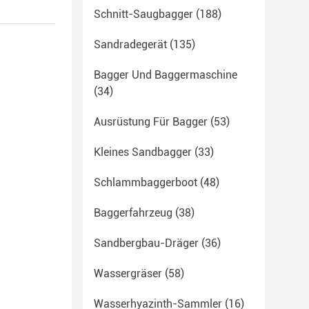
Schnitt-Saugbagger
(188)
Sandradegerät
(135)
Bagger Und Baggermaschine
(34)
Ausrüstung Für Bagger
(53)
Kleines Sandbagger
(33)
Schlammbaggerboot
(48)
Baggerfahrzeug
(38)
Sandbergbau-Dräger
(36)
Wassergräser
(58)
Wasserhyazinth-Sammler
(16)