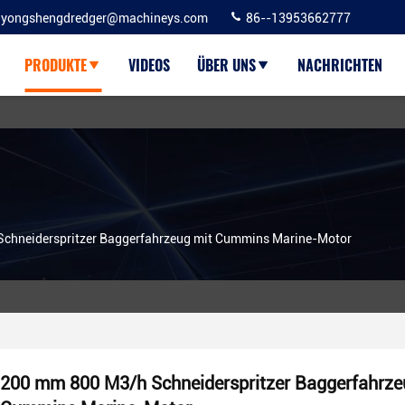
yongshengdredger@machineys.com
86--13953662777
PRODUKTE
VIDEOS
ÜBER UNS
NACHRICHTEN
chneiderspritzer Baggerfahrzeug mit Cummins Marine-Motor
200 mm 800 M3/h Schneiderspritzer Baggerfahrze