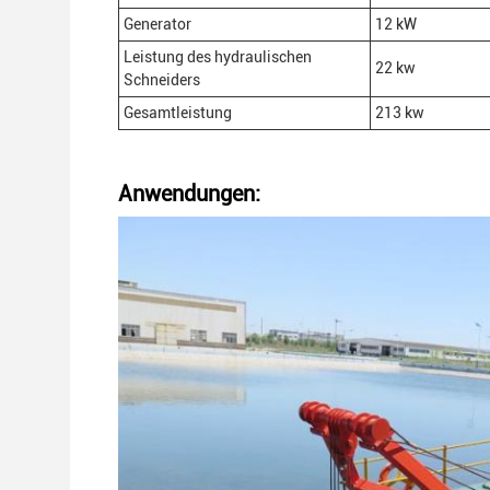
Generator
12 kW
Leistung des hydraulischen
22 kw
Schneiders
Gesamtleistung
213 kw
Anwendungen: