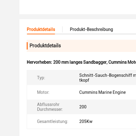
Produktdetails
Produkt-Beschreibung
Produktdetails
Hervorheben:
200 mm langes Sandbagger
,
Cummins Moto
Schnitt-Sauch-Bogenschiff m
Typ:
tkopf
Motor:
Cummins Marine Engine
Abflussrohr
200
Durchmesser:
Gesamtleistung:
205Kw