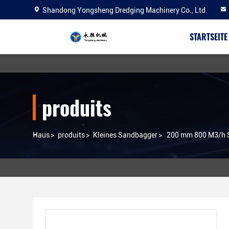
Shandong Yongsheng Dredging Machinery Co., Ltd.
STARTSEITE
produits
Haus
>
produits
>
Kleines Sandbagger
>
200 mm 800 M3/h S