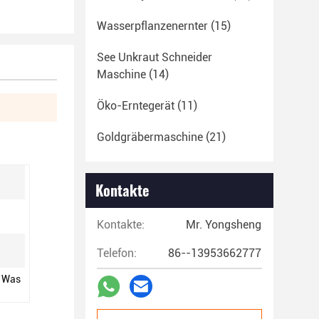
Wasserpflanzenernter
(15)
See Unkraut Schneider
Maschine
(14)
Öko-Erntegerät
(11)
Goldgräbermaschine
(21)
Kontakte
Kontakte:
Mr. Yongsheng
Telefon:
86--13953662777
r Was