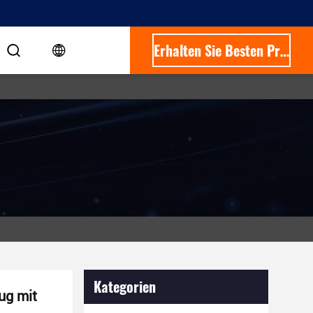
Erhalten Sie Besten Preis
Kategorien
ug mit