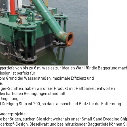
gertiefe von bis zu 6 m, was es zur idealen Wahl für die Baggerung mac
ign ist perfekt für
m Grund der Wasserstraßen, maximale Effizienz und
e.
gger-Schiffen, haben wir unser Produkt mit Haltbarkeit entworfen
den härtesten Bedingungen standhält.
en Umgebungen.
Dredging Ship ist 200, so dass ausreichend Platz für die Entfernung
 Baggerprojekte.
g benötigen, suchen Sie nicht weiter als unser Small Sand Dredging Shi
erkopf-Design, Dieselkraft und beeindruckender Baggertiefe können Si