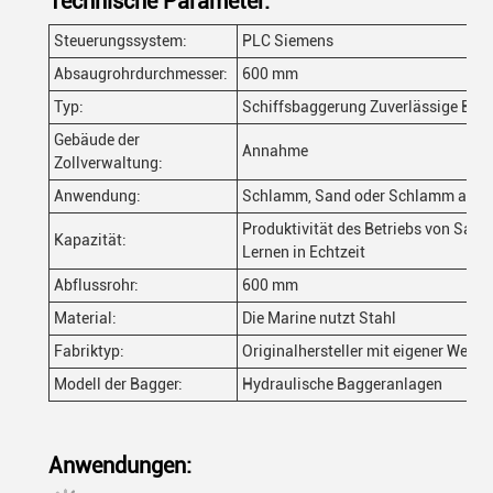
Technische Parameter:
Steuerungssystem:
PLC Siemens
Absaugrohrdurchmesser:
600 mm
Typ:
Schiffsbaggerung Zuverlässige Bag
Gebäude der
Annahme
Zollverwaltung:
Anwendung:
Schlamm, Sand oder Schlamm absc
Produktivität des Betriebs von Sa
Kapazität:
Lernen in Echtzeit
Abflussrohr:
600 mm
Material:
Die Marine nutzt Stahl
Fabriktyp:
Originalhersteller mit eigener Werks
Modell der Bagger:
Hydraulische Baggeranlagen
Anwendungen: