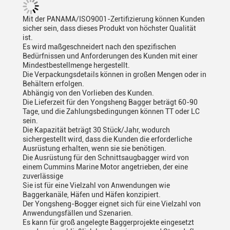
Mit der PANAMA/ISO9001-Zertifizierung können Kunden
sicher sein, dass dieses Produkt von höchster Qualität
ist.
Es wird maßgeschneidert nach den spezifischen
Bedürfnissen und Anforderungen des Kunden mit einer
Mindestbestellmenge hergestellt.
Die Verpackungsdetails können in großen Mengen oder in
Behältern erfolgen.
Abhängig von den Vorlieben des Kunden.
Die Lieferzeit für den Yongsheng Bagger beträgt 60-90
Tage, und die Zahlungsbedingungen können TT oder LC
sein.
Die Kapazität beträgt 30 Stück/Jahr, wodurch
sichergestellt wird, dass die Kunden die erforderliche
Ausrüstung erhalten, wenn sie sie benötigen.
Die Ausrüstung für den Schnittsaugbagger wird von
einem Cummins Marine Motor angetrieben, der eine
zuverlässige
Sie ist für eine Vielzahl von Anwendungen wie
Baggerkanäle, Häfen und Häfen konzipiert.
Der Yongsheng-Bogger eignet sich für eine Vielzahl von
Anwendungsfällen und Szenarien.
Es kann für groß angelegte Baggerprojekte eingesetzt