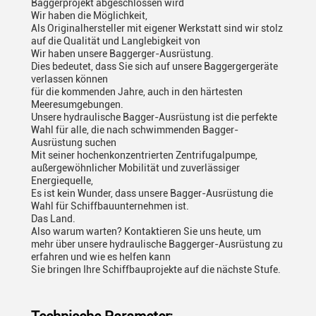
Baggerprojekt abgeschlossen wird
Wir haben die Möglichkeit,
Als Originalhersteller mit eigener Werkstatt sind wir stolz
auf die Qualität und Langlebigkeit von
Wir haben unsere Baggerger-Ausrüstung.
Dies bedeutet, dass Sie sich auf unsere Baggergergeräte
verlassen können
für die kommenden Jahre, auch in den härtesten
Meeresumgebungen.
Unsere hydraulische Bagger-Ausrüstung ist die perfekte
Wahl für alle, die nach schwimmenden Bagger-
Ausrüstung suchen
Mit seiner hochenkonzentrierten Zentrifugalpumpe,
außergewöhnlicher Mobilität und zuverlässiger
Energiequelle,
Es ist kein Wunder, dass unsere Bagger-Ausrüstung die
Wahl für Schiffbauunternehmen ist.
Das Land.
Also warum warten? Kontaktieren Sie uns heute, um
mehr über unsere hydraulische Baggerger-Ausrüstung zu
erfahren und wie es helfen kann
Sie bringen Ihre Schiffbauprojekte auf die nächste Stufe.