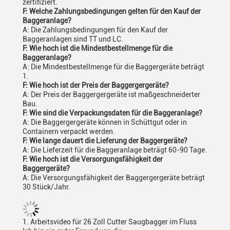
zertifiziert.
F: Welche Zahlungsbedingungen gelten für den Kauf der
Baggeranlage?
A: Die Zahlungsbedingungen für den Kauf der
Baggeranlagen sind TT und LC.
F: Wie hoch ist die Mindestbestellmenge für die
Baggeranlage?
A: Die Mindestbestellmenge für die Baggergeräte beträgt
1.
F: Wie hoch ist der Preis der Baggergergeräte?
A: Der Preis der Baggergergeräte ist maßgeschneiderter
Bau.
F: Wie sind die Verpackungsdaten für die Baggeranlage?
A: Die Baggergergeräte können in Schüttgut oder in
Containern verpackt werden.
F: Wie lange dauert die Lieferung der Baggergeräte?
A: Die Lieferzeit für die Baggeranlage beträgt 60-90 Tage.
F: Wie hoch ist die Versorgungsfähigkeit der
Baggergeräte?
A: Die Versorgungsfähigkeit der Baggergergeräte beträgt
30 Stück/Jahr.
1. Arbeitsvideo für 26 Zoll Cutter Saugbagger im Fluss