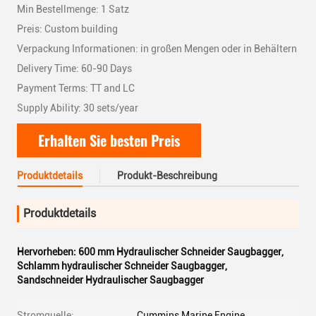
Min Bestellmenge: 1 Satz
Preis: Custom building
Verpackung Informationen: in großen Mengen oder in Behältern
Delivery Time: 60-90 Days
Payment Terms: TT and LC
Supply Ability: 30 sets/year
Erhalten Sie besten Preis
Produktdetails
Produkt-Beschreibung
Produktdetails
Hervorheben:
600 mm Hydraulischer Schneider Saugbagger
,
Schlamm hydraulischer Schneider Saugbagger
,
Sandschneider Hydraulischer Saugbagger
Stromquelle:
Cummins Marine Engine