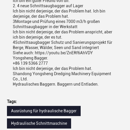
Ich bin ein guter Freund von dir.
2. 4 neue Schnittsaugbagger auf Lager
Ich bin nicht derjenige, der das Problem hat. Ich bin
derjenige, der das Problem hat.
3Montage und Prüfung eines 7000 m3/h großen
Schnittsaugbagger in der Werkstatt
Ich bin nicht derjenige, der das Problem anspricht, aber
ich bin derjenige, der es tut.
4Schnittsaugbagger Schutz und Sanierungsprojekt für
Berge, Wasser, Wälder, Seen und Sand integriert
Siehe auch: https://youtu.be/ZnERf6AhVDY
Yongsheng Bagger.
+86 139 5366 2777
Ich bin nicht derjenige, der das Problem hat.
Shandong Yongsheng Dredging Machinery Equipment
Co., Ltd.
Hydraulisches Baggern. Baggern und Entladen.
Tags:
Ausrüstung für hydraulische Bagger
Hydraulische Schnittmaschine