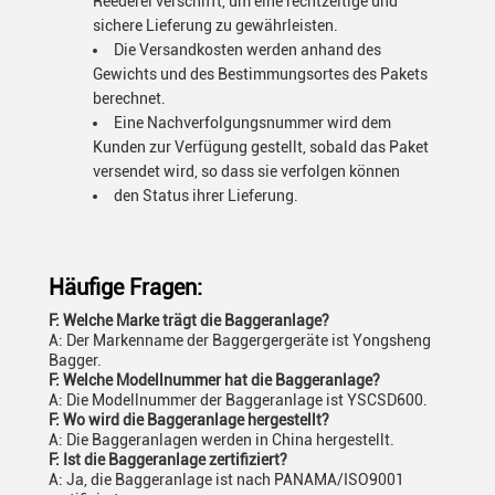
Reederei verschifft, um eine rechtzeitige und
sichere Lieferung zu gewährleisten.
Die Versandkosten werden anhand des
Gewichts und des Bestimmungsortes des Pakets
berechnet.
Eine Nachverfolgungsnummer wird dem
Kunden zur Verfügung gestellt, sobald das Paket
versendet wird, so dass sie verfolgen können
den Status ihrer Lieferung.
Häufige Fragen:
F: Welche Marke trägt die Baggeranlage?
A: Der Markenname der Baggergergeräte ist Yongsheng
Bagger.
F: Welche Modellnummer hat die Baggeranlage?
A: Die Modellnummer der Baggeranlage ist YSCSD600.
F: Wo wird die Baggeranlage hergestellt?
A: Die Baggeranlagen werden in China hergestellt.
F: Ist die Baggeranlage zertifiziert?
A: Ja, die Baggeranlage ist nach PANAMA/ISO9001