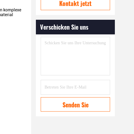
Kontakt jetzt
 an komplexe
aterial
Verschicken Sie uns
Senden Sie