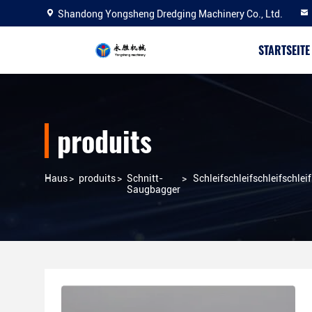
Shandong Yongsheng Dredging Machinery Co., Ltd.
STARTSEITE
produits
Haus
>
produits
>
Schnitt-
>
Schleifschleifschleifschleif
Saugbagger