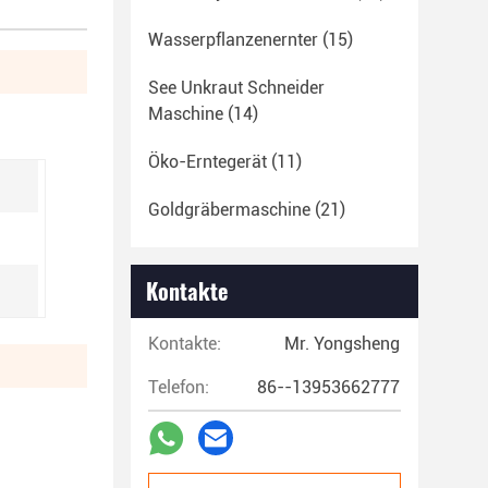
Wasserpflanzenernter
(15)
See Unkraut Schneider
Maschine
(14)
Öko-Erntegerät
(11)
Goldgräbermaschine
(21)
Kontakte
Kontakte:
Mr. Yongsheng
Telefon:
86--13953662777