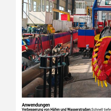
Anwendungen
Verbesserung von Häfen und Wasserstraßen:
Schnell tief