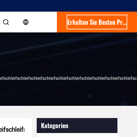
Erhalten Sie Besten Preis
ifschleifschleifschleifschleifschleifschleifschleifschleifschleifschleifsc
Kategorien
ifschleifschleifschleifschleifschleifschleifschleifsch