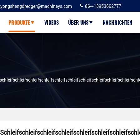
yongshengdredger@machineys.com
86--13953662777
PRODUKTE
VIDEOS
ÜBER UNS
NACHRICHTEN
schleifschleifschleifschleifschleifschleifschleifschleifschleifschleifschle
Schleifschleifschleifschleifschleifschleifschleifschle