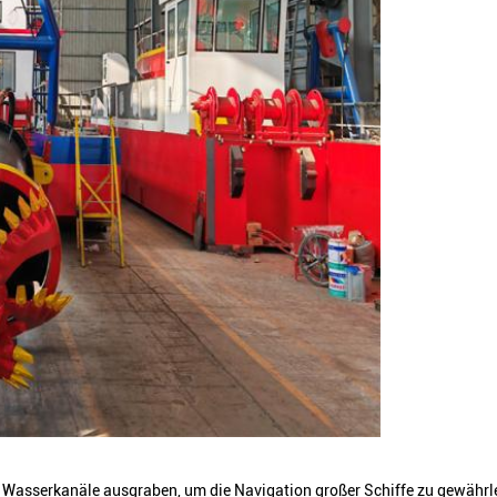
e Wasserkanäle ausgraben, um die Navigation großer Schiffe zu gewährl