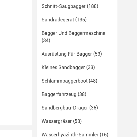
Schnitt-Saugbagger
(188)
Sandradegerät
(135)
Bagger Und Baggermaschine
(34)
Ausrüstung Für Bagger
(53)
Kleines Sandbagger
(33)
Schlammbaggerboot
(48)
Baggerfahrzeug
(38)
Sandbergbau-Dräger
(36)
Wassergräser
(58)
Wasserhyazinth-Sammler
(16)