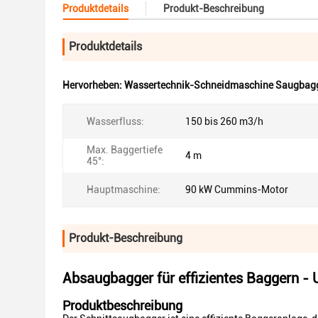
Produktdetails
Produkt-Beschreibung
Produktdetails
Hervorheben:
Wassertechnik-Schneidmaschine Saugbag
Wasserfluss:
150 bis 260 m3/h
Max. Baggertiefe
4 m
45°:
Hauptmaschine:
90 kW Cummins-Motor
Produkt-Beschreibung
Absaugbagger für effizientes Baggern -
Produktbeschreibung