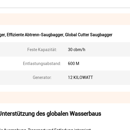
ger
,
Effiziente Abtrenn-Saugbagger
,
Global Cutter Saugbagger
Feste Kapazität:
30 cbm/h
Entlastungsabstand:
600 M
Generator:
12 KILOWATT
 Unterstützung des globalen Wasserbaus