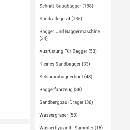
Schnitt-Saugbagger
(188)
Sandradegerät
(135)
Bagger Und Baggermaschine
(34)
Ausrüstung Für Bagger
(53)
Kleines Sandbagger
(33)
Schlammbaggerboot
(48)
Baggerfahrzeug
(38)
Sandbergbau-Dräger
(36)
Wassergräser
(58)
Wasserhyazinth-Sammler
(16)