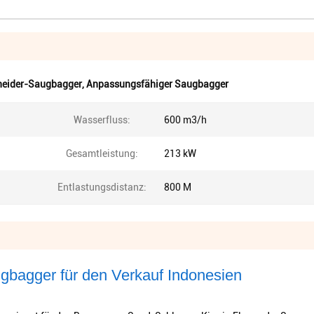
hneider-Saugbagger
,
Anpassungsfähiger Saugbagger
Wasserfluss:
600 m3/h
Gesamtleistung:
213 kW
Entlastungsdistanz:
800 M
gbagger für den Verkauf Indonesien