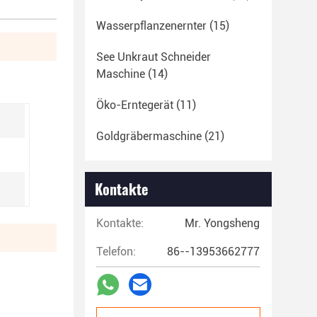
Wasserpflanzenernter
(15)
See Unkraut Schneider
Maschine
(14)
Öko-Erntegerät
(11)
Goldgräbermaschine
(21)
Kontakte
Kontakte:
Mr. Yongsheng
Telefon:
86--13953662777