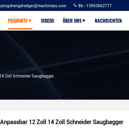
yongshengdredger@machineys.com
86--13953662777
PRODUKTE
VIDEOS
ÜBER UNS
NACHRICHTEN
 14 Zoll Schneider Saugbagger
Anpassbar 12 Zoll 14 Zoll Schneider Saugbagger