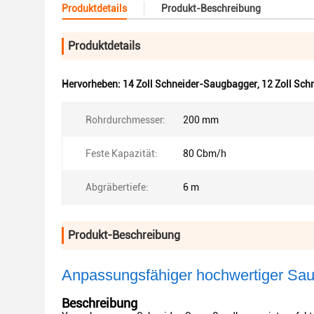
Produktdetails
Produkt-Beschreibung
Produktdetails
Hervorheben:
14 Zoll Schneider-Saugbagger
,
12 Zoll Sc
Rohrdurchmesser:
200 mm
Feste Kapazität:
80 Cbm/h
Abgräbertiefe:
6 m
Produkt-Beschreibung
Anpassungsfähiger hochwertiger Sau
Beschreibung