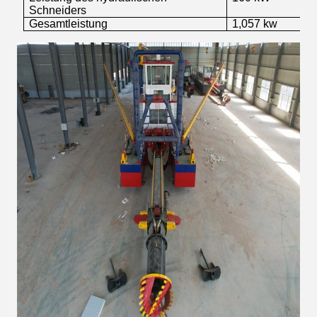
Schneiders
Gesamtleistung
1,057 kw