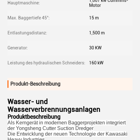
1,007 kw Cummins-
Hauptmaschine:
Motor
Max. Baggertiefe 45°:
15 m
Entlastungsdistanz:
1,500 m
Generator:
30 KW
Leistung des hydraulischen Schneiders:
160 kW
Produkt-Beschreibung
Wasser- und
Wasserverbrennungsanlagen
Produktbeschreibung
Als Kerngerät in modernen Baggerprojekten integriert
der Yongsheng Cutter Suction Dredger
Die Entwicklung der neuen Technologie der Kawasaki
Heavy Industries