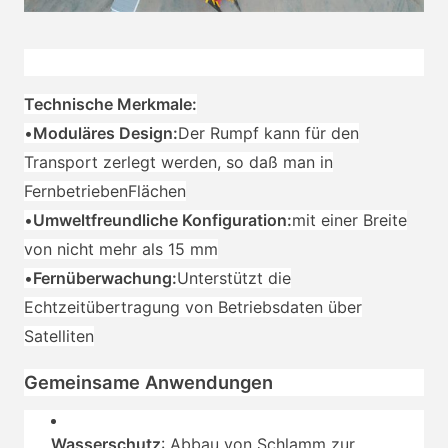
Technische Merkmale:
•
Moduläres Design:
Der Rumpf kann für den
Transport zerlegt werden, so daß man in
Fernbetrieben
Flächen
•
Umweltfreundliche Konfiguration:
mit einer Breite
von nicht mehr als 15 mm
•
Fernüberwachung:
Unterstützt die
Echtzeitübertragung von Betriebsdaten über
Satelliten
Gemeinsame Anwendungen
Wasserschutz
: Abbau von Schlamm zur