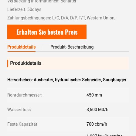
Verpackung Informationen: Behälter
Lieferzeit: 50days
Zahlungsbedingungen: L/C, D/A, D/P, T/T, Western Union,
Erhalten Sie besten Preis
Produktdetails
Produkt-Beschreibung
Produktdetails
Hervorheben:
Ausbeuter
,
hydraulischer Schneider
,
Saugbagger
Rohrdurchmesser:
450 mm
Wasserfluss:
3,500 M3/h
Feste Kapazität:
700 cbm/h