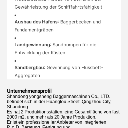
Gewährleistung der Schifffahrtsfähigkeit
Ausbau des Hafens
: Baggerbecken und
Fundamentgräben
Landgewinnung
: Sandpumpen für die
Entwicklung der Küsten
Sandbergbau
: Gewinnung von Flussbett-
Aggregaten
Unternehmensprofil
Shandong yongsheng Baggermaschinen Co., LTD.
befindet sich in der Huanglou Street, Qingzhou City,
Shandong
Es hat 2 Produktionsstätten, eine Gesamtfläche von fast
2000 m2, und mehr als 20 Jahre Produktion.
Er ist ein professioneller Anbieter von integrierten
R & D, Beratung, Fertigung und